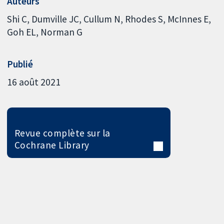
Auteurs
Shi C
Dumville JC
Cullum N
Rhodes S
McInnes E
Goh EL
Norman G
Publié
16 août 2021
Revue complète sur la
Cochrane Library