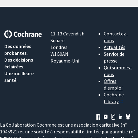
11-13 Cavendish
Contactez-
Square
nous
Des données
Londres
Actualités
probantes.
W1G0AN
Service de
Des décisions
Royaume-Uni
presse
éclairées.
Qui sommes-
Une meilleure
nous
santé.
Offres
d'emploi
Cochrane
Library
La Collaboration Cochrane est une association caritative (n°
1045921) et une société à responsabilité limitée par garantie (n°