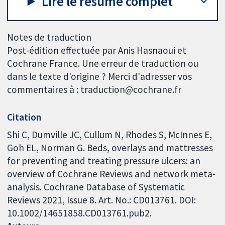
Lire le résumé complet
Notes de traduction
Post-édition effectuée par Anis Hasnaoui et
Cochrane France. Une erreur de traduction ou
dans le texte d'origine ? Merci d'adresser vos
commentaires à : traduction@cochrane.fr
Citation
Shi C, Dumville JC, Cullum N, Rhodes S, McInnes E,
Goh EL, Norman G. Beds, overlays and mattresses
for preventing and treating pressure ulcers: an
overview of Cochrane Reviews and network meta-
analysis. Cochrane Database of Systematic
Reviews 2021, Issue 8. Art. No.: CD013761. DOI:
10.1002/14651858.CD013761.pub2.