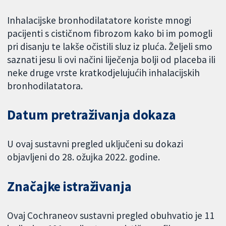
Inhalacijske bronhodilatatore koriste mnogi
pacijenti s cističnom fibrozom kako bi im pomogli
pri disanju te lakše očistili sluz iz pluća. Željeli smo
saznati jesu li ovi načini liječenja bolji od placeba ili
neke druge vrste kratkodjelujućih inhalacijskih
bronhodilatatora.
Datum pretraživanja dokaza
U ovaj sustavni pregled uključeni su dokazi
objavljeni do 28. ožujka 2022. godine.
Značajke istraživanja
Ovaj Cochraneov sustavni pregled obuhvatio je 11