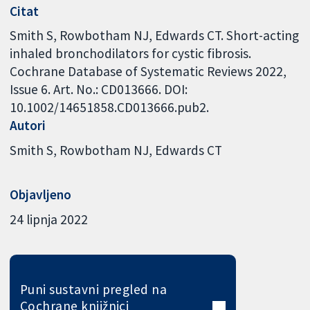
Citat
Smith S, Rowbotham NJ, Edwards CT. Short-acting
inhaled bronchodilators for cystic fibrosis.
Cochrane Database of Systematic Reviews 2022,
Issue 6. Art. No.: CD013666. DOI:
10.1002/14651858.CD013666.pub2.
Autori
Smith S
Rowbotham NJ
Edwards CT
Objavljeno
24 lipnja 2022
Puni sustavni pregled na
Cochrane knjižnici