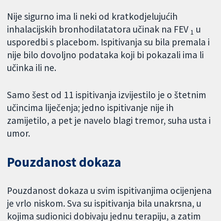
Nije sigurno ima li neki od kratkodjelujućih
inhalacijskih bronhodilatatora učinak na FEV
u
1
usporedbi s placebom. Ispitivanja su bila premala i
nije bilo dovoljno podataka koji bi pokazali ima li
učinka ili ne.
Samo šest od 11 ispitivanja izvijestilo je o štetnim
učincima liječenja; jedno ispitivanje nije ih
zamijetilo, a pet je navelo blagi tremor, suha usta i
umor.
Pouzdanost dokaza
Pouzdanost dokaza u svim ispitivanjima ocijenjena
je vrlo niskom. Sva su ispitivanja bila unakrsna, u
kojima sudionici dobivaju jednu terapiju, a zatim