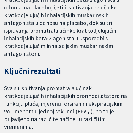
odnosu na placebo, četiri ispitivanja na učinke
kratkodjelujućih inhalacijskih muskarinskih
antagonista u odnosu na placebo, dok su tri
ispitivanja promatrala učinke kratkodjelujućih
inhalacijskih beta-2 agonista u usporedbi s
kratkodjelujućim inhalacijskim muskarinskim
antagonistom.
Ključni rezultati
Sva su ispitivanja promatrala učinak
kratkodjelujućih inhalacijskih bronhodilatatora na
funkciju pluća, mjerenu forsiranim ekspiracijskim
volumenom u jednoj sekundi (FEV
), no to je
1
prijavljeno na različite načine i u različitim
vremenima.