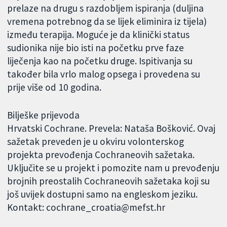
prelaze na drugu s razdobljem ispiranja (duljina
vremena potrebnog da se lijek eliminira iz tijela)
između terapija. Moguće je da klinički status
sudionika nije bio isti na početku prve faze
liječenja kao na početku druge. Ispitivanja su
također bila vrlo malog opsega i provedena su
prije više od 10 godina.
Bilješke prijevoda
Hrvatski Cochrane. Prevela: Nataša Bošković. Ovaj
sažetak preveden je u okviru volonterskog
projekta prevođenja Cochraneovih sažetaka.
Uključite se u projekt i pomozite nam u prevođenju
brojnih preostalih Cochraneovih sažetaka koji su
još uvijek dostupni samo na engleskom jeziku.
Kontakt: cochrane_croatia@mefst.hr