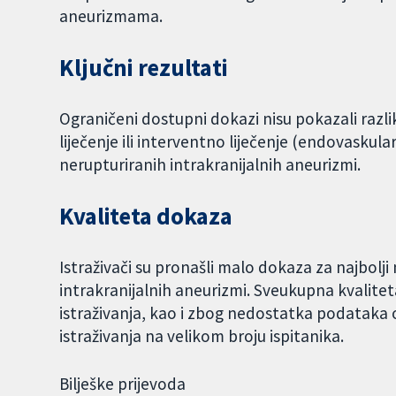
aneurizmama.
Ključni rezultati
Ograničeni dostupni dokazi nisu pokazali razl
liječenje ili interventno liječenje (endovaskul
nerupturiranih intrakranijalnih aneurizmi.
Kvaliteta dokaza
Istraživači su pronašli malo dokaza za najbolji
intrakranijalnih aneurizmi. Sveukupna kvalitet
istraživanja, kao i zbog nedostatka podataka o
istraživanja na velikom broju ispitanika.
Bilješke prijevoda