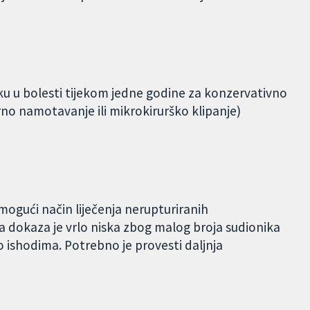
iku u bolesti tijekom jedne godine za konzervativno
arno namotavanje ili mikrokirurško klipanje)
 mogući način liječenja nerupturiranih
a dokaza je vrlo niska zbog malog broja sudionika
 ishodima. Potrebno je provesti daljnja