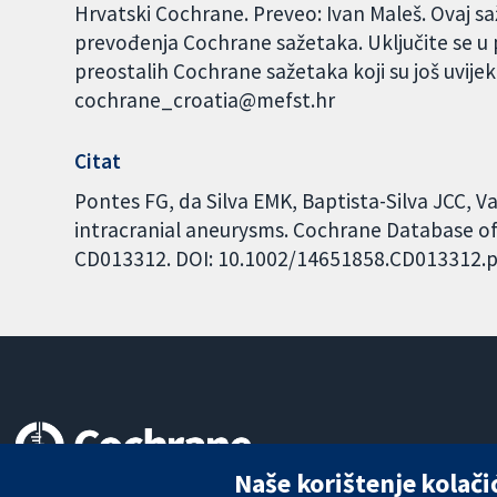
Hrvatski Cochrane. Preveo: Ivan Maleš. Ovaj s
prevođenja Cochrane sažetaka. Uključite se u
preostalih Cochrane sažetaka koji su još uvij
cochrane_croatia@mefst.hr
Citat
Pontes FG, da Silva EMK, Baptista-Silva JCC, 
intracranial aneurysms. Cochrane Database of 
CD013312. DOI: 10.1002/14651858.CD013312.p
Naše korištenje kolači