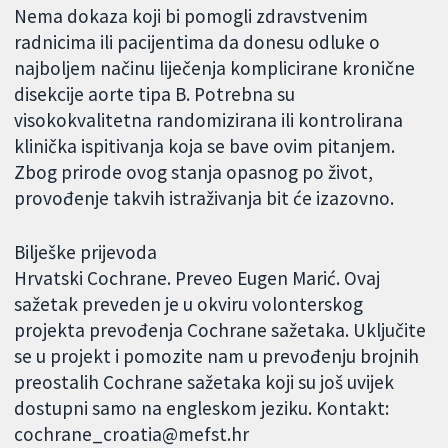
Nema dokaza koji bi pomogli zdravstvenim
radnicima ili pacijentima da donesu odluke o
najboljem načinu liječenja komplicirane kronične
disekcije aorte tipa B. Potrebna su
visokokvalitetna randomizirana ili kontrolirana
klinička ispitivanja koja se bave ovim pitanjem.
Zbog prirode ovog stanja opasnog po život,
provođenje takvih istraživanja bit će izazovno.
Bilješke prijevoda
Hrvatski Cochrane. Preveo Eugen Marić. Ovaj
sažetak preveden je u okviru volonterskog
projekta prevođenja Cochrane sažetaka. Uključite
se u projekt i pomozite nam u prevođenju brojnih
preostalih Cochrane sažetaka koji su još uvijek
dostupni samo na engleskom jeziku. Kontakt:
cochrane_croatia@mefst.hr