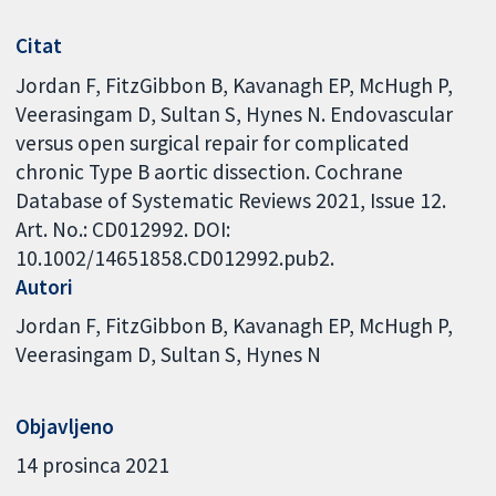
Citat
Jordan F, FitzGibbon B, Kavanagh EP, McHugh P,
Veerasingam D, Sultan S, Hynes N. Endovascular
versus open surgical repair for complicated
chronic Type B aortic dissection. Cochrane
Database of Systematic Reviews 2021, Issue 12.
Art. No.: CD012992. DOI:
10.1002/14651858.CD012992.pub2.
Autori
Jordan F
FitzGibbon B
Kavanagh EP
McHugh P
Veerasingam D
Sultan S
Hynes N
Objavljeno
14 prosinca 2021