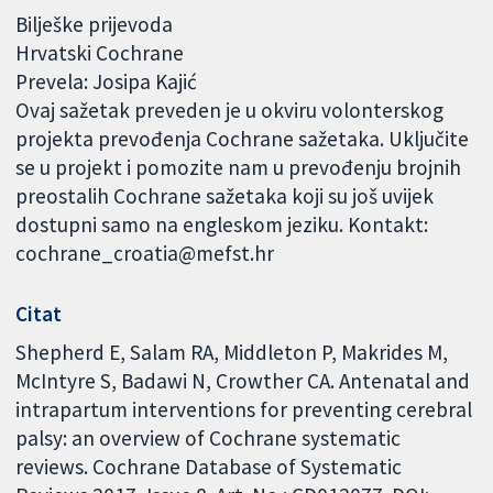
Bilješke prijevoda
Hrvatski Cochrane
Prevela: Josipa Kajić
Ovaj sažetak preveden je u okviru volonterskog
projekta prevođenja Cochrane sažetaka. Uključite
se u projekt i pomozite nam u prevođenju brojnih
preostalih Cochrane sažetaka koji su još uvijek
dostupni samo na engleskom jeziku. Kontakt:
cochrane_croatia@mefst.hr
Citat
Shepherd E, Salam RA, Middleton P, Makrides M,
McIntyre S, Badawi N, Crowther CA. Antenatal and
intrapartum interventions for preventing cerebral
palsy: an overview of Cochrane systematic
reviews. Cochrane Database of Systematic