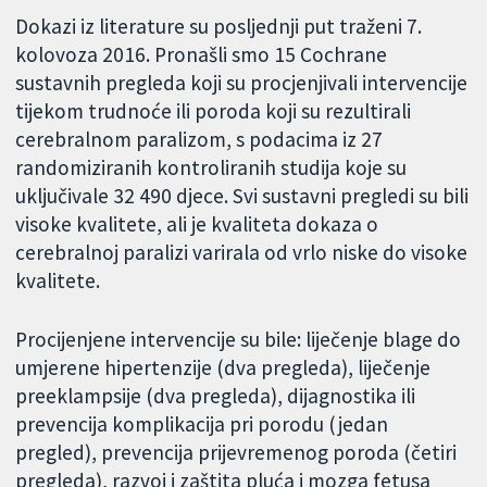
Dokazi iz literature su posljednji put traženi 7.
kolovoza 2016. Pronašli smo 15 Cochrane
sustavnih pregleda koji su procjenjivali intervencije
tijekom trudnoće ili poroda koji su rezultirali
cerebralnom paralizom, s podacima iz 27
randomiziranih kontroliranih studija koje su
uključivale 32 490 djece. Svi sustavni pregledi su bili
visoke kvalitete, ali je kvaliteta dokaza o
cerebralnoj paralizi varirala od vrlo niske do visoke
kvalitete.
Procijenjene intervencije su bile: liječenje blage do
umjerene hipertenzije (dva pregleda), liječenje
preeklampsije (dva pregleda), dijagnostika ili
prevencija komplikacija pri porodu (jedan
pregled), prevencija prijevremenog poroda (četiri
pregleda), razvoj i zaštita pluća i mozga fetusa