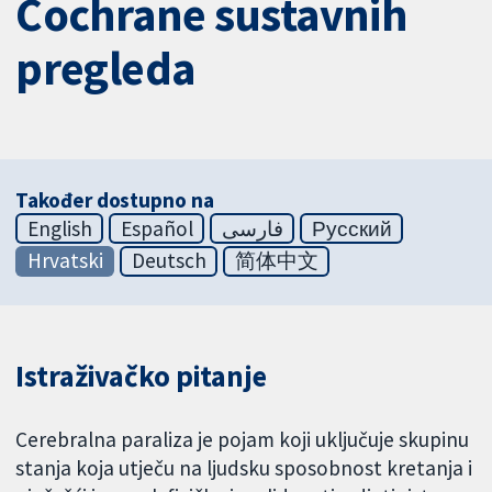
Cochrane sustavnih
pregleda
Također dostupno na
English
Español
فارسی
Русский
Hrvatski
Deutsch
简体中文
Istraživačko pitanje
Cerebralna paraliza je pojam koji uključuje skupinu
stanja koja utječu na ljudsku sposobnost kretanja i