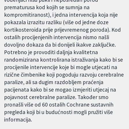
prematurusa kod kojih se sumnja na
kompromitiranost), i jedna intervencija koja nije
pokazala izrazitu razliku (više od jedne doze
kortikosteroida prije prijevremenog poroda). Kod
ostalih procijenjenih intervencija nismo našli
dovoljno dokaza da bi donijeli ikakve zaključke.
Potrebno je provoditi daljnja kvalitetna
randomizirana kontrolirana istraživanja kako bi se
procijenile intervencije koje bi mogle utjecati na
rizične čimbenike koji pogoduju razvoju cerebralne
paralize, ali sa dugim razdobljem praćenja
pacijenata kako bi se mogao izmjeriti utjecaj na
pojavnost cerebralne paralize. Također smo
pronašli više od 60 ostalih Cochrane sustavnih
pregleda koji bi u budućnosti mogli pružiti više
informacija.