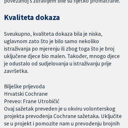
povezanoj s zdravljem bile su rijetko promatrane.
Kvaliteta dokaza
Sveukupno, kvaliteta dokaza bila je niska,
uglavnom zato što je bilo samo nekoliko
istraživanja po mjerenju ili zbog toga što je broj
uključene djece bio malen. Također, mnogo djece
je odustalo od sudjelovanja u istraživanju prije
završetka.
Bilješke prijevoda
Hrvatski Cochrane
Preveo: Frane Utrobičić
Ovaj sažetak preveden je u okviru volonterskog
projekta prevođenja Cochrane sažetaka. Uključite
se u projekt i pomozite nam u prevođenju brojnih