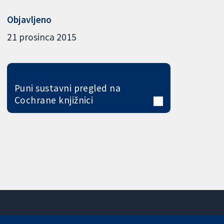
Objavljeno
21 prosinca 2015
Puni sustavni pregled na
Cochrane knjižnici