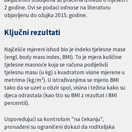
2 godine. Ovi se podaci odnose na literaturu
objavljenu do ožujka 2015. godine.
Ključni rezultati
Najčešće mjereni ishod bio je indeks tjelesne mase
(engl. body mass index, BMI). To je mjera količine
tjelesne masnoće koja se računa podijelivši
tjelesnu masu (u kg) s kvadratom visine mjerene u
2
metrima (kg/m
). U istraživanjima se mjerio BMI
tako da se uzet u obzir spol, visina i težina kako su
djeca odrastala (kao što su BMI z rezultat i BMI
percentil).
Uspoređujući sa kontrolom "na čekanju",
pronađeni su ograničeni dokazi da roditeljska