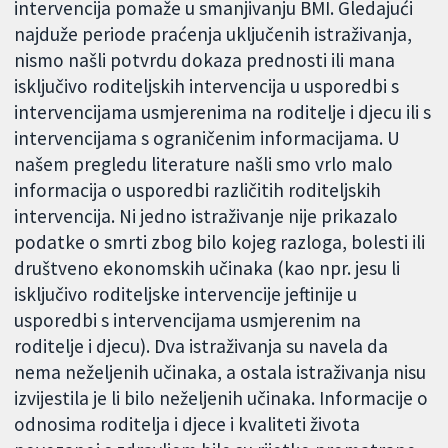
intervencija pomaže u smanjivanju BMI. Gledajući
najduže periode praćenja uključenih istraživanja,
nismo našli potvrdu dokaza prednosti ili mana
isključivo roditeljskih intervencija u usporedbi s
intervencijama usmjerenima na roditelje i djecu ili s
intervencijama s ograničenim informacijama. U
našem pregledu literature našli smo vrlo malo
informacija o usporedbi različitih roditeljskih
intervencija. Ni jedno istraživanje nije prikazalo
podatke o smrti zbog bilo kojeg razloga, bolesti ili
društveno ekonomskih učinaka (kao npr. jesu li
isključivo roditeljske intervencije jeftinije u
usporedbi s intervencijama usmjerenim na
roditelje i djecu). Dva istraživanja su navela da
nema neželjenih učinaka, a ostala istraživanja nisu
izvijestila je li bilo neželjenih učinaka. Informacije o
odnosima roditelja i djece i kvaliteti života