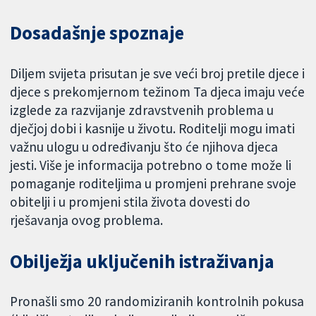
Dosadašnje spoznaje
Diljem svijeta prisutan je sve veći broj pretile djece i
djece s prekomjernom težinom Ta djeca imaju veće
izglede za razvijanje zdravstvenih problema u
dječjoj dobi i kasnije u životu. Roditelji mogu imati
važnu ulogu u određivanju što će njihova djeca
jesti. Više je informacija potrebno o tome može li
pomaganje roditeljima u promjeni prehrane svoje
obitelji i u promjeni stila života dovesti do
rješavanja ovog problema.
Obilježja uključenih istraživanja
Pronašli smo 20 randomiziranih kontrolnih pokusa