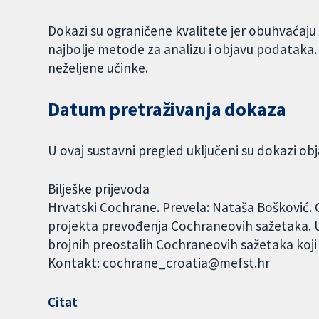
Dokazi su ograničene kvalitete jer obuhvaćaju vr
najbolje metode za analizu i objavu podataka. Ni
neželjene učinke.
Datum pretraživanja dokaza
U ovaj sustavni pregled uključeni su dokazi obj
Bilješke prijevoda
Hrvatski Cochrane. Prevela: Nataša Bošković. 
projekta prevođenja Cochraneovih sažetaka. U
brojnih preostalih Cochraneovih sažetaka koji
Kontakt: cochrane_croatia@mefst.hr
Citat