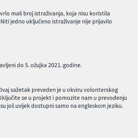
lo mali broj istraživanja, koja nisu koristila
ti jedno uključeno istraživanje nije prijavilo
avljeni do 5. ožujka 2021. godine.
Ovaj sažetak preveden je u okviru volonterskog
ključite se u projekt i pomozite nam u prevođenju
 su još uvijek dostupni samo na engleskom jeziku.