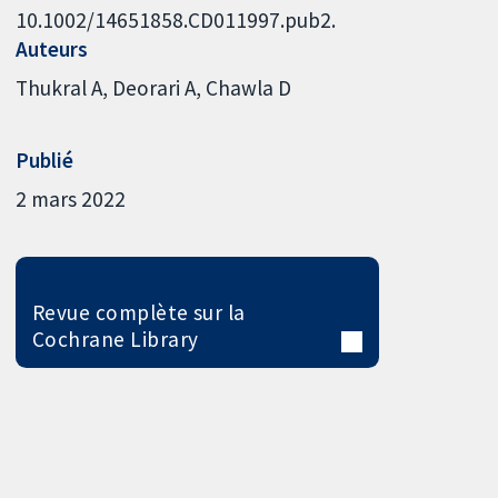
10.1002/14651858.CD011997.pub2.
Auteurs
Thukral A
Deorari A
Chawla D
Publié
2 mars 2022
Revue complète sur la
Cochrane Library