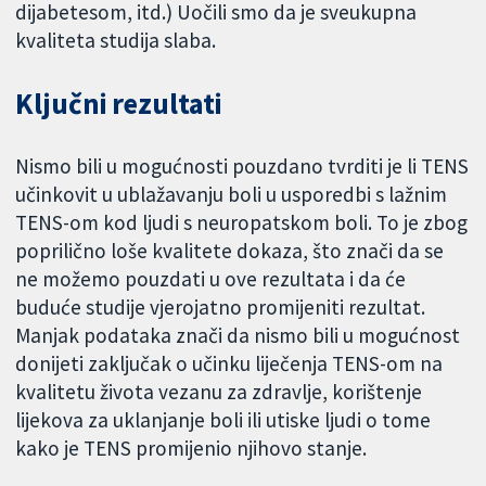
dijabetesom, itd.) Uočili smo da je sveukupna
kvaliteta studija slaba.
Ključni rezultati
Nismo bili u mogućnosti pouzdano tvrditi je li TENS
učinkovit u ublažavanju boli u usporedbi s lažnim
TENS-om kod ljudi s neuropatskom boli. To je zbog
poprilično loše kvalitete dokaza, što znači da se
ne možemo pouzdati u ove rezultata i da će
buduće studije vjerojatno promijeniti rezultat.
Manjak podataka znači da nismo bili u mogućnost
donijeti zaključak o učinku liječenja TENS-om na
kvalitetu života vezanu za zdravlje, korištenje
lijekova za uklanjanje boli ili utiske ljudi o tome
kako je TENS promijenio njihovo stanje.