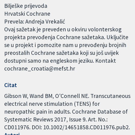
Bilješke prijevoda
Hrvatski Cochrane
Prevela: Andreja Vrekalić
Ovaj sažetak je preveden u okviru volonterskog
projekta prevođenja Cochrane sažetaka. Uključite
se u projekt i pomozite nam u prevođenju brojnih
preostalih Cochrane sažetaka koji su još uvijek
dostupni samo na engleskom jeziku. Kontakt
cochrane_croatia@mefst.hr
Citat
Gibson W, Wand BM, O'Connell NE. Transcutaneous
electrical nerve stimulation (TENS) for
neuropathic pain in adults. Cochrane Database of
Systematic Reviews 2017, Issue 9. Art. No.:
CD011976. DOI: 10.1002/14651858.CD011976.pub2.
Autori