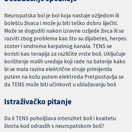
Neuropatska bol je bol koja nastaje ozljedom ili
bolešću živaca i može ju biti teško dobro liječiti.
Može se dogoditi nakon izravne ozljede živca ili se
razviti zbog problema kao što su dijabetes, herpes
zoster i sindroma karpalnog kanala. TENS se
koristi kao terapija za različite vrste boli. Uključuje
korištenje malih uređaja koji rade na baterije kako
bi se mala razina električne struje primijenila
putem na kožu putem elektroda Pretpostavlja se
da TENS može biti učinkovit u ublažavanju boli
Istraživačko pitanje
Da li TENS poboljšava intenzitet boli i kvaitetu
života kod odraslih s neuropatskom boli?