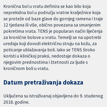
Kronična bol u vratu definira se kao bilo koja
neprekidna bol u području vratne kralježnice koja
se proteže od baze glave do gornjeg ramena i traje
12 tjedana ili više, obično povezana sa smanjenim
pokretima vrata. TENS je popularan način liječenja
za kronične bolove u vratu. Temelji se na upotrebi
uređaja koji dovodi električnu struju na kožu, za
poticanje ublažavanja boli. Iako se TENS široko
koristi u kliničkoj praksi, nedostaje dokaza o
njegovim prednostima i štetnosti za ljude s
kroničnom boli u vratu.
Datum pretraživanja dokaza
Uključena su istraživanaj objavljena do 9. studenog
2018. godine.