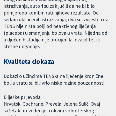
istraživanja, autori su zaključili da ne bi bilo
primjereno kombinirati njihove rezultate. Od
sedam uključenih istraživanja, dva su izvijestila da
TENS nije ništa bolji od neaktivnog liječenja
(placeba) u smanjenju bolova u vratu. Nijedna od
uključenih studija nije procijenila invaliditet ili
štetne događaje.
Kvaliteta dokaza
Dokazi o učincima TENS-a na liječenje kronične
boli u vratu su bili vrlo niske razine pouzdanosti.
Bilješke prijevoda
Hrvatski Cochrane. Prevela: Jelena Sulić. Ovaj
sažetak preveden je u okviru volonterskog