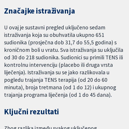
Značajke istraživanja
U ovaj je sustavni pregled uključeno sedam
istraživanja koja su obuhvatila ukupno 651
sudionika (prosječna dob 31,7 do 55,5 godina) s
kroničnom boli u vratu. Sva istraživanja su uključila
od 30 do 218 sudionika. Sudionici su primili TENS ili
kontrolnu intervenciju (placebo ili druga vrsta
liječenja). Istraživanja su se jako razlikovala u
pogledu trajanja TENS terapija (od 20 do 60
minuta), broja tretmana (od 1 do 12) i ukupnog
trajanja programa liječenja (od 1 do 45 dana).
Ključni rezultati
Zbog razlika između svakog uključenog