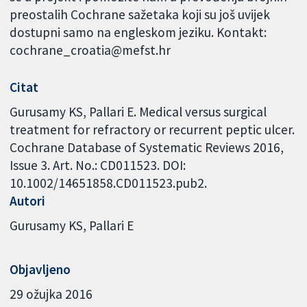
preostalih Cochrane sažetaka koji su još uvijek
dostupni samo na engleskom jeziku. Kontakt:
cochrane_croatia@mefst.hr
Citat
Gurusamy KS, Pallari E. Medical versus surgical
treatment for refractory or recurrent peptic ulcer.
Cochrane Database of Systematic Reviews 2016,
Issue 3. Art. No.: CD011523. DOI:
10.1002/14651858.CD011523.pub2.
Autori
Gurusamy KS
Pallari E
Objavljeno
29 ožujka 2016