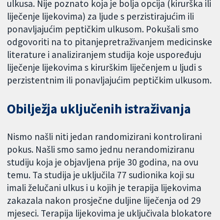
ulkusa. Nije poznato koja je bolja opcija (kirurška ili
liječenje lijekovima) za ljude s perzistirajućim ili
ponavljajućim peptičkim ulkusom. Pokušali smo
odgovoriti na to pitanjepretraživanjem medicinske
literature i analiziranjem studija koje uspoređuju
liječenje lijekovima s kirurškim liječenjem u ljudi s
perzistentnim ili ponavljajućim peptičkim ulkusom.
Obilježja uključenih istraživanja
Nismo našli niti jedan randomizirani kontrolirani
pokus. Našli smo samo jednu nerandomiziranu
studiju koja je objavljena prije 30 godina, na ovu
temu. Ta studija je uključila 77 sudionika koji su
imali želučani ulkus i u kojih je terapija lijekovima
zakazala nakon prosječne duljine liječenja od 29
mjeseci. Terapija lijekovima je uključivala blokatore