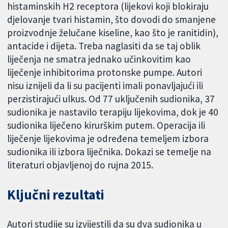
histaminskih H2 receptora (lijekovi koji blokiraju
djelovanje tvari histamin, što dovodi do smanjene
proizvodnje želučane kiseline, kao što je ranitidin),
antacide i dijeta. Treba naglasiti da se taj oblik
liječenja ne smatra jednako učinkovitim kao
liječenje inhibitorima protonske pumpe. Autori
nisu iznijeli da li su pacijenti imali ponavljajući ili
perzistirajući ulkus. Od 77 uključenih sudionika, 37
sudionika je nastavilo terapiju lijekovima, dok je 40
sudionika liječeno kirurškim putem. Operacija ili
liječenje lijekovima je određena temeljem izbora
sudionika ili izbora liječnika. Dokazi se temelje na
literaturi objavljenoj do rujna 2015.
Ključni rezultati
Autori studije su izvijestili da su dva sudionika u