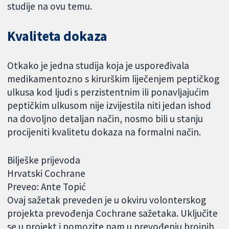
studije na ovu temu.
Kvaliteta dokaza
Otkako je jedna studija koja je uspoređivala
medikamentozno s kirurškim liječenjem peptičkog
ulkusa kod ljudi s perzistentnim ili ponavljajućim
peptičkim ulkusom nije izvijestila niti jedan ishod
na dovoljno detaljan način, nosmo bili u stanju
procijeniti kvalitetu dokaza na formalni način.
Bilješke prijevoda
Hrvatski Cochrane
Preveo: Ante Topić
Ovaj sažetak preveden je u okviru volonterskog
projekta prevođenja Cochrane sažetaka. Uključite
se u projekt i pomozite nam u prevođenju brojnih