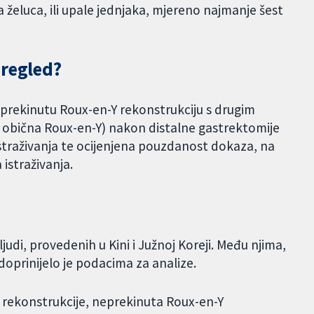
a želuca, ili upale jednjaka, mjereno najmanje šest
pregled?
eprekinutu Roux-en-Y rekonstrukciju s drugim
 te obična Roux-en-Y) nakon distalne gastrektomije
 istraživanja te ocijenjena pouzdanost dokaza, na
istraživanja.
judi, provedenih u Kini i Južnoj Koreji. Među njima,
doprinijelo je podacima za analize.
I rekonstrukcije, neprekinuta Roux-en-Y