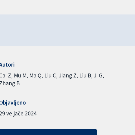
Autori
Cai Z
Mu M
Ma Q
Liu C
Jiang Z
Liu B
Ji G
Zhang B
Objavljeno
29 veljače 2024