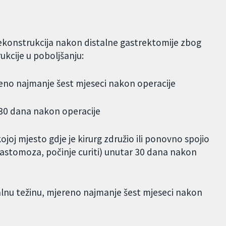
 rekonstrukcija nakon distalne gastrektomije zbog
kcije u poboljšanju:
reno najmanje šest mjeseci nakon operacije
r 30 dana nakon operacije
ojoj mjesto gdje je kirurg združio ili ponovno spojio
nastomoza, počinje curiti) unutar 30 dana nakon
ijalnu težinu, mjereno najmanje šest mjeseci nakon