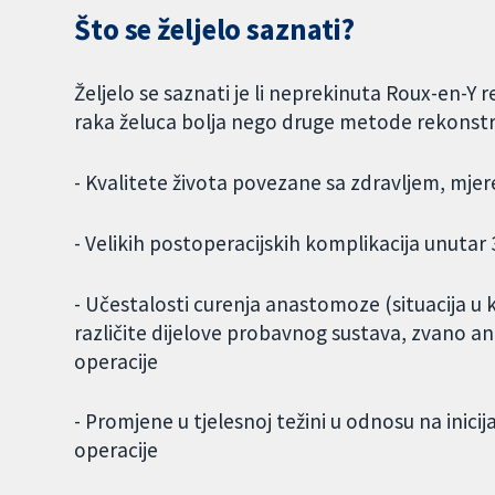
Što se željelo saznati?
Željelo se saznati je li neprekinuta Roux-en-Y
raka želuca bolja nego druge metode rekonstru
- Kvalitete života povezane sa zdravljem, mje
- Velikih postoperacijskih komplikacija unuta
- Učestalosti curenja anastomoze (situacija u k
različite dijelove probavnog sustava, zvano a
operacije
- Promjene u tjelesnoj težini u odnosu na inic
operacije