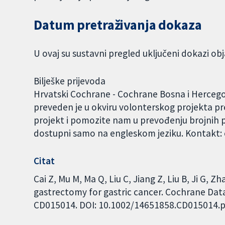
Datum pretraživanja dokaza
U ovaj su sustavni pregled uključeni dokazi ob
Bilješke prijevoda
Hrvatski Cochrane - Cochrane Bosna i Hercegov
preveden je u okviru volonterskog projekta pr
projekt i pomozite nam u prevođenju brojnih p
dostupni samo na engleskom jeziku. Kontakt
Citat
Cai Z, Mu M, Ma Q, Liu C, Jiang Z, Liu B, Ji G, 
gastrectomy for gastric cancer. Cochrane Datab
CD015014. DOI: 10.1002/14651858.CD015014.p