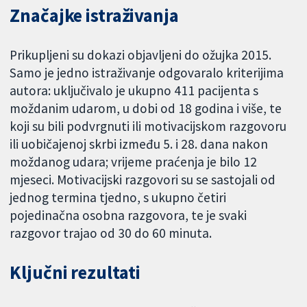
Značajke istraživanja
Prikupljeni su dokazi objavljeni do ožujka 2015.
Samo je jedno istraživanje odgovaralo kriterijima
autora: uključivalo je ukupno 411 pacijenta s
moždanim udarom, u dobi od 18 godina i više, te
koji su bili podvrgnuti ili motivacijskom razgovoru
ili uobičajenoj skrbi između 5. i 28. dana nakon
moždanog udara; vrijeme praćenja je bilo 12
mjeseci. Motivacijski razgovori su se sastojali od
jednog termina tjedno, s ukupno četiri
pojedinačna osobna razgovora, te je svaki
razgovor trajao od 30 do 60 minuta.
Ključni rezultati