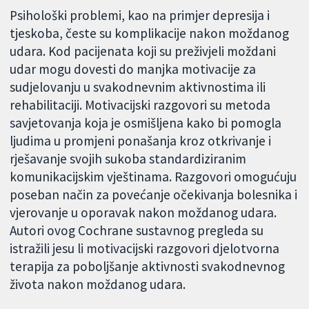
Psihološki problemi, kao na primjer depresija i
tjeskoba, česte su komplikacije nakon moždanog
udara. Kod pacijenata koji su preživjeli moždani
udar mogu dovesti do manjka motivacije za
sudjelovanju u svakodnevnim aktivnostima ili
rehabilitaciji. Motivacijski razgovori su metoda
savjetovanja koja je osmišljena kako bi pomogla
ljudima u promjeni ponašanja kroz otkrivanje i
rješavanje svojih sukoba standardiziranim
komunikacijskim vještinama. Razgovori omogućuju
poseban način za povećanje očekivanja bolesnika i
vjerovanje u oporavak nakon moždanog udara.
Autori ovog Cochrane sustavnog pregleda su
istražili jesu li motivacijski razgovori djelotvorna
terapija za poboljšanje aktivnosti svakodnevnog
života nakon moždanog udara.