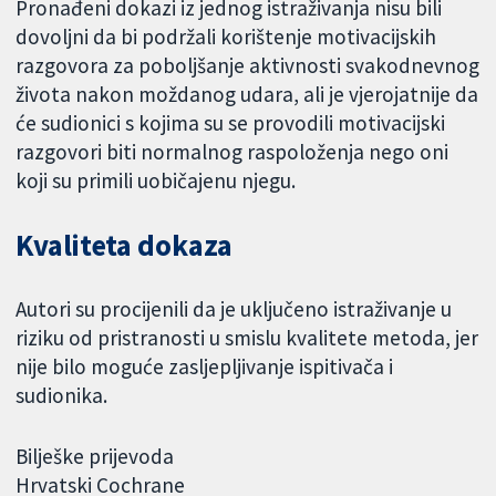
Pronađeni dokazi iz jednog istraživanja nisu bili
dovoljni da bi podržali korištenje motivacijskih
razgovora za poboljšanje aktivnosti svakodnevnog
života nakon moždanog udara, ali je vjerojatnije da
će sudionici s kojima su se provodili motivacijski
razgovori biti normalnog raspoloženja nego oni
koji su primili uobičajenu njegu.
Kvaliteta dokaza
Autori su procijenili da je uključeno istraživanje u
riziku od pristranosti u smislu kvalitete metoda, jer
nije bilo moguće zasljepljivanje ispitivača i
sudionika.
Bilješke prijevoda
Hrvatski Cochrane