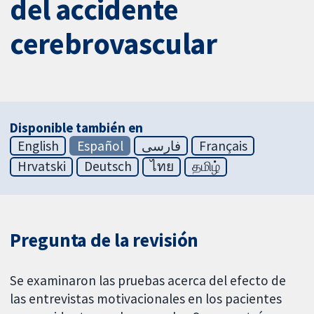
del accidente
cerebrovascular
Disponible también en
English
Español
فارسی
Français
Hrvatski
Deutsch
ไทย
தமிழ்
Pregunta de la revisión
Se examinaron las pruebas acerca del efecto de
las entrevistas motivacionales en los pacientes