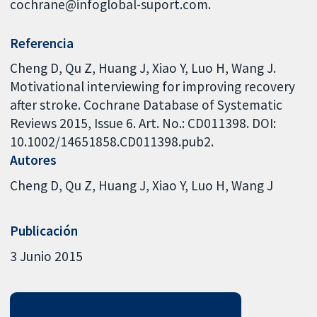
cochrane@infoglobal-suport.com.
Referencia
Cheng D, Qu Z, Huang J, Xiao Y, Luo H, Wang J.
Motivational interviewing for improving recovery
after stroke. Cochrane Database of Systematic
Reviews 2015, Issue 6. Art. No.: CD011398. DOI:
10.1002/14651858.CD011398.pub2.
Autores
Cheng D
Qu Z
Huang J
Xiao Y
Luo H
Wang J
Publicación
3 Junio 2015