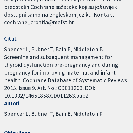
preostalih Cochrane sažetaka koji su još uvijek
dostupni samo na engleskom jeziku. Kontakt:
cochrane_croatia@mefst.hr
Citat
Spencer L, Bubner T, Bain E, Middleton P.
Screening and subsequent management for
thyroid dysfunction pre-pregnancy and during
pregnancy for improving maternal and infant
health. Cochrane Database of Systematic Reviews
2015, Issue 9. Art. No.: CD011263. DOI:
10.1002/14651858.CD011263.pub2.
Autori
Spencer L
Bubner T
Bain E
Middleton P
Objavljeno