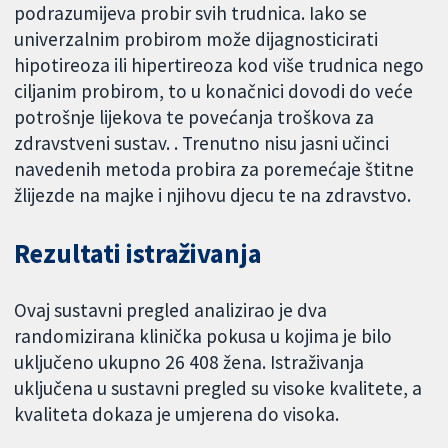
podrazumijeva probir svih trudnica. Iako se
univerzalnim probirom može dijagnosticirati
hipotireoza ili hipertireoza kod više trudnica nego
ciljanim probirom, to u konačnici dovodi do veće
potrošnje lijekova te povećanja troškova za
zdravstveni sustav. . Trenutno nisu jasni učinci
navedenih metoda probira za poremećaje štitne
žlijezde na majke i njihovu djecu te na zdravstvo.
Rezultati istraživanja
Ovaj sustavni pregled analizirao je dva
randomizirana klinička pokusa u kojima je bilo
uključeno ukupno 26 408 žena. Istraživanja
uključena u sustavni pregled su visoke kvalitete, a
kvaliteta dokaza je umjerena do visoka.