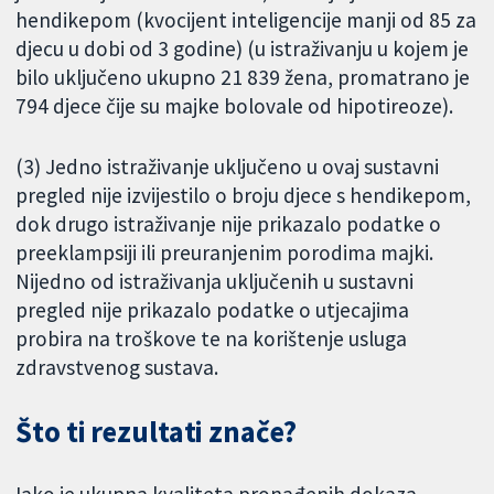
hendikepom (kvocijent inteligencije manji od 85 za
djecu u dobi od 3 godine) (u istraživanju u kojem je
bilo uključeno ukupno 21 839 žena, promatrano je
794 djece čije su majke bolovale od hipotireoze).
(3) Jedno istraživanje uključeno u ovaj sustavni
pregled nije izvijestilo o broju djece s hendikepom,
dok drugo istraživanje nije prikazalo podatke o
preeklampsiji ili preuranjenim porodima majki.
Nijedno od istraživanja uključenih u sustavni
pregled nije prikazalo podatke o utjecajima
probira na troškove te na korištenje usluga
zdravstvenog sustava.
Što ti rezultati znače?