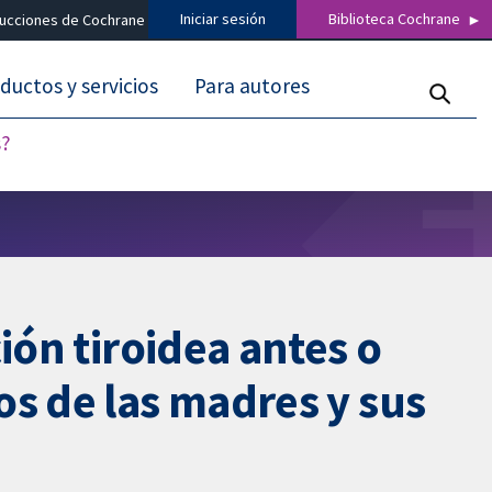
Iniciar sesión
Biblioteca Cochrane
ducciones de Cochrane
ductos y servicios
Para autores
s?
ión tiroidea antes o
os de las madres y sus