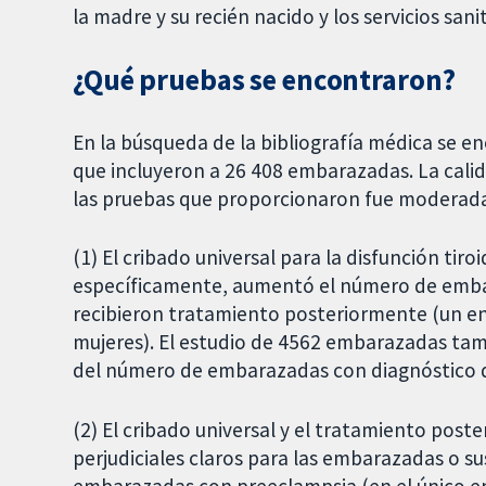
la madre y su recién nacido y los servicios sanit
¿Qué pruebas se encontraron?
En la búsqueda de la bibliografía médica se 
que incluyeron a 26 408 embarazadas. La calida
las pruebas que proporcionaron fue moderada 
(1) El cribado universal para la disfunción tir
específicamente, aumentó el número de emba
recibieron tratamiento posteriormente (un en
mujeres). El estudio de 4562 embarazadas t
del número de embarazadas con diagnóstico de
(2) El cribado universal y el tratamiento post
perjudiciales claros para las embarazadas o s