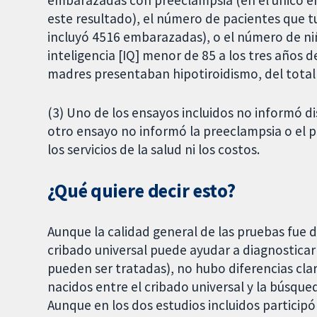
embarazadas con preeclampsia (en el único e
este resultado), el número de pacientes que 
incluyó 4516 embarazadas), o el número de ni
inteligencia [IQ] menor de 85 a los tres años 
madres presentaban hipotiroidismo, del total
(3) Uno de los ensayos incluidos no informó di
otro ensayo no informó la preeclampsia o el 
los servicios de la salud ni los costos.
¿Qué quiere decir esto?
Aunque la calidad general de las pruebas fue 
cribado universal puede ayudar a diagnostica
pueden ser tratadas), no hubo diferencias clar
nacidos entre el cribado universal y la búsque
Aunque en los dos estudios incluidos partici