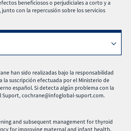
fectos beneficiosos o perjudiciales a corto y a
junto con la repercusión sobre los servicios
rane han sido realizadas bajo la responsabilidad
 la suscripción efectuada por el Ministerio de
bierno español. Si detecta algún problema con la
al Suport, cochrane@infoglobal-suport.com.
reening and subsequent management for thyroid
cy for improving maternal and infant health.