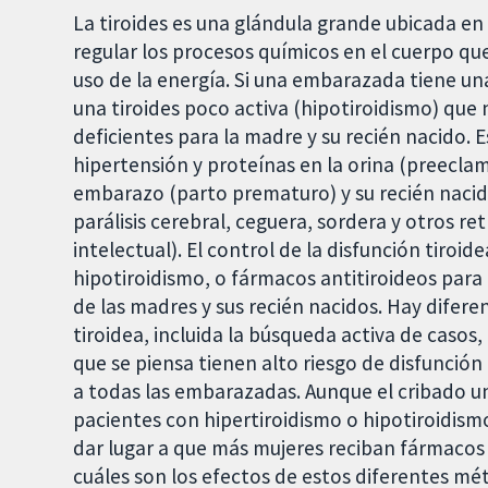
La tiroides es una glándula grande ubicada e
regular los procesos químicos en el cuerpo que
uso de la energía. Si una embarazada tiene un
una tiroides poco activa (hipotiroidismo) que 
deficientes para la madre y su recién nacido.
hipertensión y proteínas en la orina (preecla
embarazo (parto prematuro) y su recién naci
parálisis cerebral, ceguera, sordera y otros ret
intelectual). El control de la disfunción tiroid
hipotiroidismo, o fármacos antitiroideos para 
de las madres y sus recién nacidos. Hay difere
tiroidea, incluida la búsqueda activa de casos
que se piensa tienen alto riesgo de disfunción t
a todas las embarazadas. Aunque el cribado u
pacientes con hipertiroidismo o hipotiroidism
dar lugar a que más mujeres reciban fármacos
cuáles son los efectos de estos diferentes mét