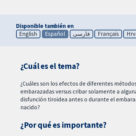
Disponible también en
English
Español
فارسی
Français
Hrv
¿Cuál es el tema?
¿Cuáles son los efectos de diferentes métodos
embarazadas versus cribar solamente a algunas
disfunción tiroidea antes o durante el embara
nacido?
¿Por qué es importante?