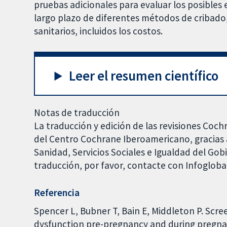
pruebas adicionales para evaluar los posibles e
largo plazo de diferentes métodos de cribado, 
sanitarios, incluidos los costos.
Leer el resumen científico
Notas de traducción
La traducción y edición de las revisiones Coch
del Centro Cochrane Iberoamericano, gracias a
Sanidad, Servicios Sociales e Igualdad del Go
traducción, por favor, contacte con Infoglob
Referencia
Spencer L, Bubner T, Bain E, Middleton P. Sc
dysfunction pre-pregnancy and during pregnan