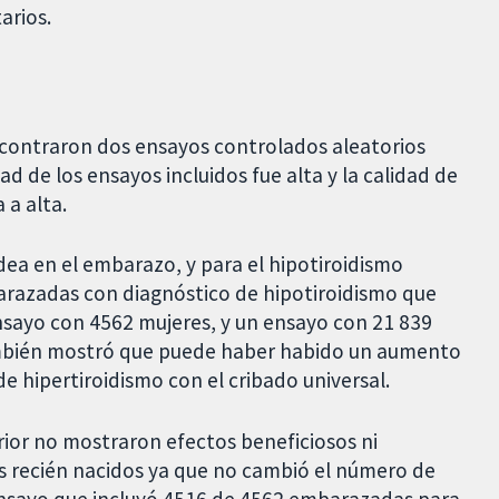
arios.
encontraron dos ensayos controlados aleatorios
d de los ensayos incluidos fue alta y la calidad de
a alta.
oidea en el embarazo, y para el hipotiroidismo
razadas con diagnóstico de hipotiroidismo que
sayo con 4562 mujeres, y un ensayo con 21 839
ambién mostró que puede haber habido un aumento
 hipertiroidismo con el cribado universal.
erior no mostraron efectos beneficiosos ni
us recién nacidos ya que no cambió el número de