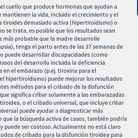
n el cuello que produce hormonas que ayudan a
 mantienen la vida, incluido el crecimiento y el
a tiroides demasiado activa (hipertiroidismo) o
no se trata, es posible que los resultados sean
 Es más probable que la madre desarrolle
mpsia), tenga el parto antes de las 37 semanas de
do puede desarrollar discapacidades (como
rasos del desarrollo incluida la deficiencia
ea en el embarazo (p.ej. tiroxina para el
el hipertiroidismo) puede mejorar los resultados
ntes métodos para el cribado de la disfunción
, que significa cribar solamente a las embarazadas
iroidea, o el cribado universal, que incluye cribar
niversal puede ayudar a diagnosticar más
o que la búsqueda activa de casos, también podría
 y puede ser costoso. Actualmente no está claro
odos de cribado para la disfunción tiroidea para