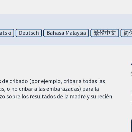
atski
Deutsch
Bahasa Malaysia
繁體中文
简
 de cribado (por ejemplo, cribar a todas las
, o no cribar a las embarazadas) para la
zo sobre los resultados de la madre y su recién