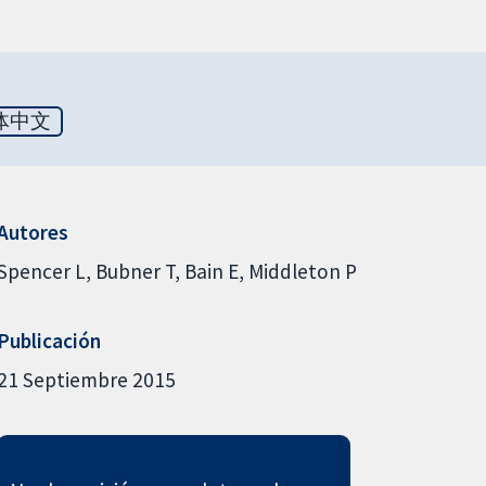
体中文
Autores
Spencer L
Bubner T
Bain E
Middleton P
Publicación
21 Septiembre 2015