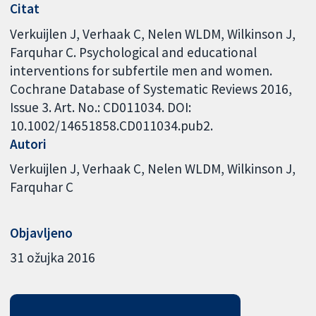
Citat
Verkuijlen J, Verhaak C, Nelen WLDM, Wilkinson J,
Farquhar C. Psychological and educational
interventions for subfertile men and women.
Cochrane Database of Systematic Reviews 2016,
Issue 3. Art. No.: CD011034. DOI:
10.1002/14651858.CD011034.pub2.
Autori
Verkuijlen J
Verhaak C
Nelen WLDM
Wilkinson J
Farquhar C
Objavljeno
31 ožujka 2016