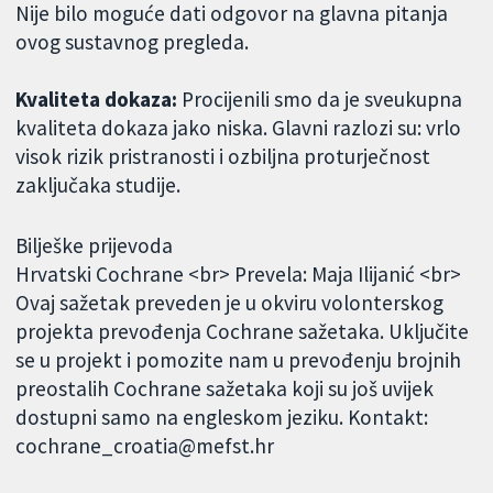
Nije bilo moguće dati odgovor na glavna pitanja
ovog sustavnog pregleda.
Kvaliteta dokaza:
Procijenili smo da je sveukupna
kvaliteta dokaza jako niska. Glavni razlozi su: vrlo
visok rizik pristranosti i ozbiljna proturječnost
zaključaka studije.
Bilješke prijevoda
Hrvatski Cochrane <br> Prevela: Maja Ilijanić <br>
Ovaj sažetak preveden je u okviru volonterskog
projekta prevođenja Cochrane sažetaka. Uključite
se u projekt i pomozite nam u prevođenju brojnih
preostalih Cochrane sažetaka koji su još uvijek
dostupni samo na engleskom jeziku. Kontakt:
cochrane_croatia@mefst.hr