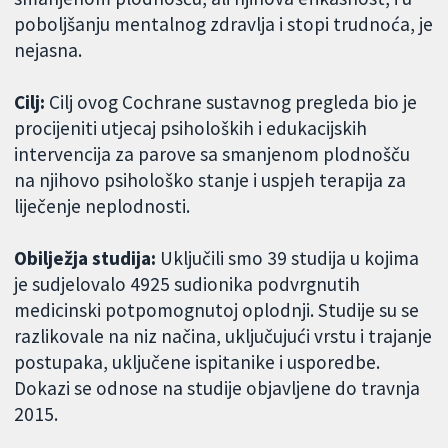
poboljšanju mentalnog zdravlja i stopi trudnoća, je
nejasna.
Cilj:
Cilj ovog Cochrane sustavnog pregleda bio je
procijeniti utjecaj psiholoških i edukacijskih
intervencija za parove sa smanjenom plodnošču
na njihovo psihološko stanje i uspjeh terapija za
liječenje neplodnosti.
Obilježja studija:
Uključili smo 39 studija u kojima
je sudjelovalo 4925 sudionika podvrgnutih
medicinski potpomognutoj oplodnji. Studije su se
razlikovale na niz načina, uključujući vrstu i trajanje
postupaka, uključene ispitanike i usporedbe.
Dokazi se odnose na studije objavljene do travnja
2015.