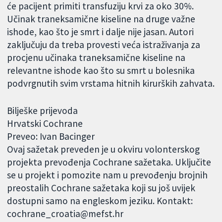
će pacijent primiti transfuziju krvi za oko 30%.
Učinak traneksamične kiseline na druge važne
ishode, kao što je smrt i dalje nije jasan. Autori
zaključuju da treba provesti veća istraživanja za
procjenu učinaka traneksamične kiseline na
relevantne ishode kao što su smrt u bolesnika
podvrgnutih svim vrstama hitnih kirurških zahvata.
Bilješke prijevoda
Hrvatski Cochrane
Preveo: Ivan Bacinger
Ovaj sažetak preveden je u okviru volonterskog
projekta prevođenja Cochrane sažetaka. Uključite
se u projekt i pomozite nam u prevođenju brojnih
preostalih Cochrane sažetaka koji su još uvijek
dostupni samo na engleskom jeziku. Kontakt:
cochrane_croatia@mefst.hr