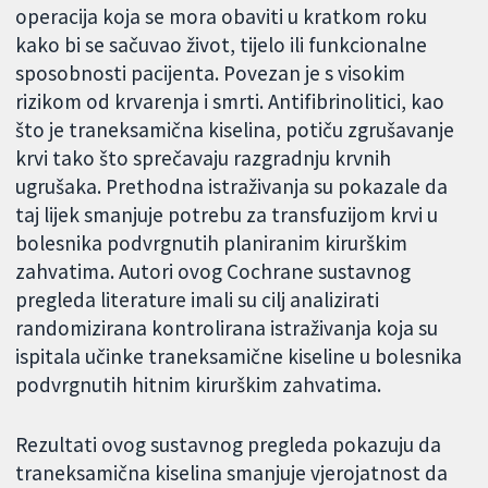
operacija koja se mora obaviti u kratkom roku
kako bi se sačuvao život, tijelo ili funkcionalne
sposobnosti pacijenta. Povezan je s visokim
rizikom od krvarenja i smrti. Antifibrinolitici, kao
što je traneksamična kiselina, potiču zgrušavanje
krvi tako što sprečavaju razgradnju krvnih
ugrušaka. Prethodna istraživanja su pokazale da
taj lijek smanjuje potrebu za transfuzijom krvi u
bolesnika podvrgnutih planiranim kirurškim
zahvatima. Autori ovog Cochrane sustavnog
pregleda literature imali su cilj analizirati
randomizirana kontrolirana istraživanja koja su
ispitala učinke traneksamične kiseline u bolesnika
podvrgnutih hitnim kirurškim zahvatima.
Rezultati ovog sustavnog pregleda pokazuju da
traneksamična kiselina smanjuje vjerojatnost da