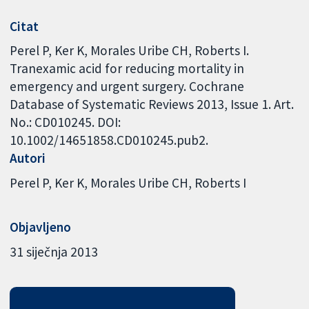
Citat
Perel P, Ker K, Morales Uribe CH, Roberts I.
Tranexamic acid for reducing mortality in
emergency and urgent surgery. Cochrane
Database of Systematic Reviews 2013, Issue 1. Art.
No.: CD010245. DOI:
10.1002/14651858.CD010245.pub2.
Autori
Perel P
Ker K
Morales Uribe CH
Roberts I
Objavljeno
31 siječnja 2013