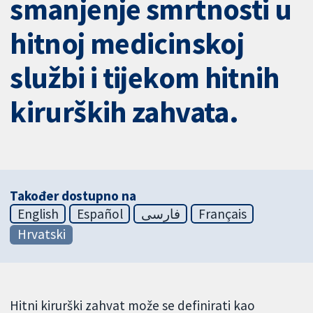
smanjenje smrtnosti u
hitnoj medicinskoj
službi i tijekom hitnih
kirurških zahvata.
Također dostupno na
English
Español
فارسی
Français
Hrvatski
Hitni kirurški zahvat može se definirati kao