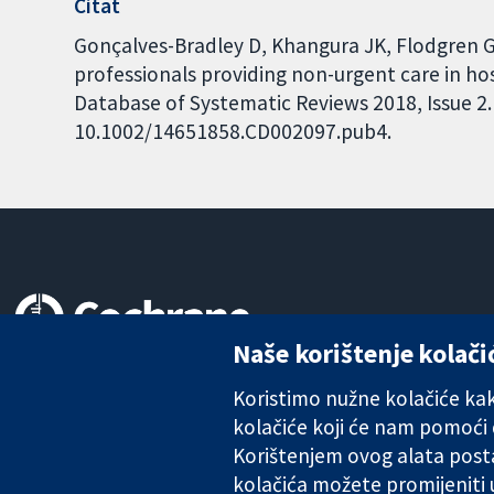
Citat
Gonçalves-Bradley D, Khangura JK, Flodgren G
professionals providing non-urgent care in 
Database of Systematic Reviews 2018, Issue 2. 
10.1002/14651858.CD002097.pub4.
Naše korištenje kolači
Pouzdani dokazi.
Utemeljeni dokazi.
Koristimo nužne kolačiće kako
Bolje zdravlje.
kolačiće koji će nam pomoći
Korištenjem ovog alata posta
kolačića možete promijeniti