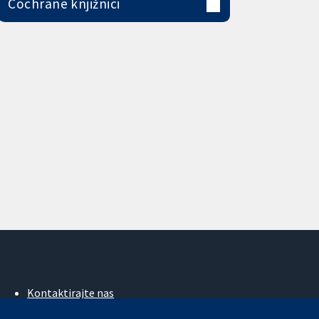
Cochrane knjižnici
Kontaktirajte nas
Novosti