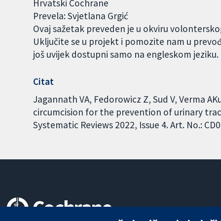
Hrvatski Cochrane
Prevela: Svjetlana Grgić
Ovaj sažetak preveden je u okviru volontersk
Uključite se u projekt i pomozite nam u prevo
još uvijek dostupni samo na engleskom jeziku
Citat
Jagannath VA, Fedorowicz Z, Sud V, Verma AKu
circumcision for the prevention of urinary tra
Systematic Reviews 2022, Issue 4. Art. No.: 