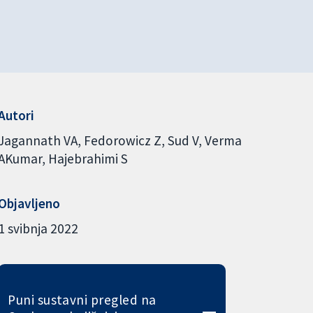
Autori
Jagannath VA
Fedorowicz Z
Sud V
Verma
AKumar
Hajebrahimi S
Objavljeno
1 svibnja 2022
Puni sustavni pregled na