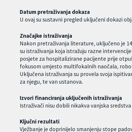
Datum pretraživanja dokaza
U ovaj su sustavni pregled uključeni dokazi obja
Značajke istraživanja
Nakon pretraživanja literature, uključeno je 1
su istraživanja koja istražuju razne intervencij
posjete za hospitalizirane pacijente prije otpu
fokusom umjesto multifokalnih naočala, roboti
Uključena istraživanja su provela svoja ispiti
za njegu, te van ustanova.
Izvori financiranja uključenih istraživanja
Istraživači nisu dobili nikakva vanjska sredstva
Ključni rezultati
Vježbanje je doprinijelo smanjenju stope padov