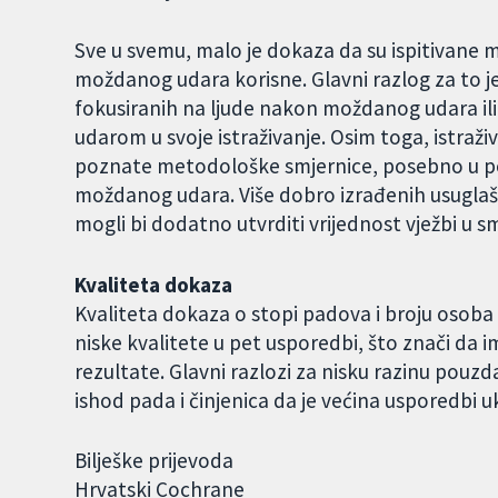
Sve u svemu, malo je dokaza da su ispitivane 
moždanog udara korisne. Glavni razlog za to je
fokusiranih na ljude nakon moždanog udara ili 
udarom u svoje istraživanje. Osim toga, istraživ
poznate metodološke smjernice, posebno u po
moždanog udara. Više dobro izrađenih usuglaše
mogli bi dodatno utvrditi vrijednost vježbi 
Kvaliteta dokaza
Kvaliteta dokaza o stopi padova i broju osoba
niske kvalitete u pet usporedbi, što znači da 
rezultate. Glavni razlozi za nisku razinu pouz
ishod pada i činjenica da je većina usporedbi u
Bilješke prijevoda
Hrvatski Cochrane