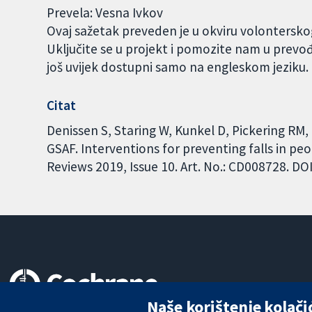
Prevela: Vesna Ivkov
Ovaj sažetak preveden je u okviru volontersk
Uključite se u projekt i pomozite nam u prevo
još uvijek dostupni samo na engleskom jeziku
Citat
Denissen S, Staring W, Kunkel D, Pickering R
GSAF. Interventions for preventing falls in p
Reviews 2019, Issue 10. Art. No.: CD008728. 
Naše korištenje kolači