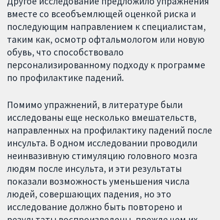
Другое исследование предложило упражнения
вместе со всеобъемлющей оценкой риска и
последующим направлением к специалистам,
таким как, осмотр офтальмологом или новую
обувь, что способствовало
персонализированному подходу к программе
по профилактике падений.
Помимо упражнений, в литературе были
исследованы еще несколько вмешательств,
направленных на профилактику падений после
инсульта. В одном исследовании проводили
неинвазивную стимуляцию головного мозга
людям после инсульта, и эти результаты
показали возможность уменьшения числа
людей, совершающих падения, но это
исследование должно быть повторено и
результаты воспроизведены, прежде чем их