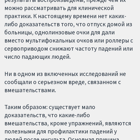
можно рассматривать для клинической
практики. К настоящему времени нет каких-
либо доказательств того, что отпуск домой из
больницы, однолинзовые очки для дали
вместо мультифокальных очков или роллеры с
сервоприводом снижают частоту падений или
число падающих людей.
Ни в одном из включенных исследований не
сообщали о серьезном вреде, связанном с
вмешательствами.
Таким образом: существует мало
доказательств, что какие-либо
вмешательства, кроме упражнений, являются
полезными для профилактики падений у
людей после инсульта. Основная причина