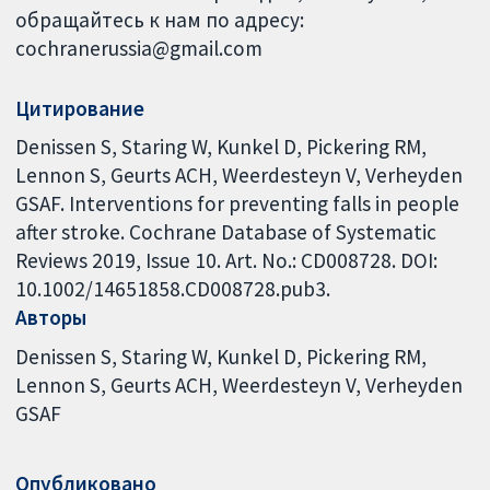
обращайтесь к нам по адресу:
cochranerussia@gmail.com
Цитирование
Denissen S, Staring W, Kunkel D, Pickering RM,
Lennon S, Geurts ACH, Weerdesteyn V, Verheyden
GSAF. Interventions for preventing falls in people
after stroke. Cochrane Database of Systematic
Reviews 2019, Issue 10. Art. No.: CD008728. DOI:
10.1002/14651858.CD008728.pub3.
Авторы
Denissen S
Staring W
Kunkel D
Pickering RM
Lennon S
Geurts ACH
Weerdesteyn V
Verheyden
GSAF
Опубликовано