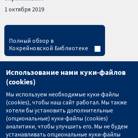
1 октября 2019
Полный обзор в
Кокрейновской Библиотеке
Использование нами куки-файлов
(cookies)
Мы используем необходимые куки-файлы
(cookies), чтобы наш сайт работал. Мы также
хотели бы установить дополнительные
(опциональные) куки-файлы (cookies)
аналитики, чтобы улучшить его. Мы не будем
11-13 Cavendish
Связаться с
устанавливать опциональные куки-файлы
Square
нами