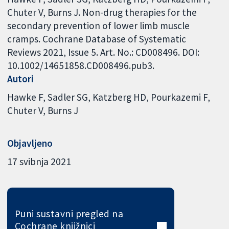
Chuter V, Burns J. Non-drug therapies for the
secondary prevention of lower limb muscle
cramps. Cochrane Database of Systematic
Reviews 2021, Issue 5. Art. No.: CD008496. DOI:
10.1002/14651858.CD008496.pub3.
Autori
Hawke F
Sadler SG
Katzberg HD
Pourkazemi F
Chuter V
Burns J
Objavljeno
17 svibnja 2021
Puni sustavni pregled na
Cochrane knjižnici