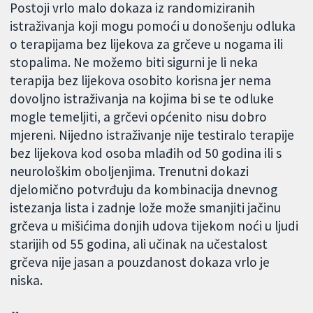
Postoji vrlo malo dokaza iz randomiziranih
istraživanja koji mogu pomoći u donošenju odluka
o terapijama bez lijekova za grčeve u nogama ili
stopalima. Ne možemo biti sigurni je li neka
terapija bez lijekova osobito korisna jer nema
dovoljno istraživanja na kojima bi se te odluke
mogle temeljiti, a grčevi općenito nisu dobro
mjereni. Nijedno istraživanje nije testiralo terapije
bez lijekova kod osoba mlađih od 50 godina ili s
neurološkim oboljenjima. Trenutni dokazi
djelomično potvrđuju da kombinacija dnevnog
istezanja lista i zadnje lože može smanjiti jačinu
grčeva u mišićima donjih udova tijekom noći u ljudi
starijih od 55 godina, ali učinak na učestalost
grčeva nije jasan a pouzdanost dokaza vrlo je
niska.