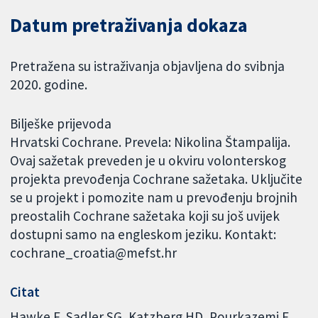
Datum pretraživanja dokaza
Pretražena su istraživanja objavljena do svibnja
2020. godine.
Bilješke prijevoda
Hrvatski Cochrane. Prevela: Nikolina Štampalija.
Ovaj sažetak preveden je u okviru volonterskog
projekta prevođenja Cochrane sažetaka. Uključite
se u projekt i pomozite nam u prevođenju brojnih
preostalih Cochrane sažetaka koji su još uvijek
dostupni samo na engleskom jeziku. Kontakt:
cochrane_croatia@mefst.hr
Citat
Hawke F, Sadler SG, Katzberg HD, Pourkazemi F,