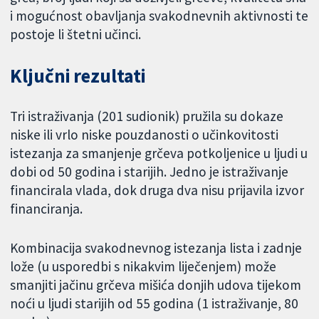
i mogućnost obavljanja svakodnevnih aktivnosti te
postoje li štetni učinci.
Ključni rezultati
Tri istraživanja (201 sudionik) pružila su dokaze
niske ili vrlo niske pouzdanosti o učinkovitosti
istezanja za smanjenje grčeva potkoljenice u ljudi u
dobi od 50 godina i starijih. Jedno je istraživanje
financirala vlada, dok druga dva nisu prijavila izvor
financiranja.
Kombinacija svakodnevnog istezanja lista i zadnje
lože (u usporedbi s nikakvim liječenjem) može
smanjiti jačinu grčeva mišića donjih udova tijekom
noći u ljudi starijih od 55 godina (1 istraživanje, 80