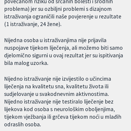
povećanom riziku od srčanih bolesti i srodnih
problema) jer su ozbiljni problemi s dizajnom
istraživanja ograničili naše povjerenje u rezultate
(1 istraživanje, 24 žene).
Nijedna osoba u istraživanjima nije prijavila
nuspojave tijekom liječenja, ali možemo biti samo
djelomično sigurni u ovaj rezultat jer su ispitivanja
bila malog uzorka.
Nijedno istraživanje nije izvijestilo o učincima
liječenja na kvalitetu sna, kvalitetu života ili
sudjelovanje u svakodnevnim aktivnostima.
Nijedno istraživanje nije testiralo liječenje bez
lijekova kod osoba s neurološkim oboljenjima,
tijekom vježbanja ili grčeva tijekom noći u mlađih
odraslih osoba.