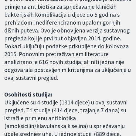
primjena antibiotika za sprječavanje kliničkih
bakterijskih komplikacija u djece do 5 godina s
prehladom i nediferenciranom upalom gornjih
dišnih puteva. Ovo je obnovljena verzija sustavnog
pregleda koji je prvi put objavljen 2014. godine.
Dokazi uključuju podatke prikupljene do kolovoza
2015. Ponovnim pretraživanjem literature
analizirano je 616 novih studija, ali niti jedna nije
odgovarala postavljenim kriterijima za uključenje u
ovaj sustavni pregled.
Osobitosti studija:
Uključene su 4 studije (1314 djece) u ovaj sustavni
pregled. Tri studije (414 djece, trajanje 7 dana) su
istražile primjenu antibiotika
(amoksicilin/klavulanska kiselina) u sprječavanju
upale srednjeg uha. U jednog studiji (889 djece,