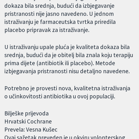
dokaza bila srednja, budući da izbjegavanje
pristranosti nije jasno navedeno. U jednom
istraživanju je farmaceutska tvrtka priredila
placebo pripravak za istraživanje.
U istraživanju upale pluća je kvaliteta dokaza bila
srednja, budući da je obitelj bila znala koju terapiju
prima dijete (antibiotik ili placebo). Metode
izbjegavanja pristranosti nisu detaljno navedene.
Potrebno je provesti nova, kvalitetna istraživanja
o učinkovitosti antibiotika u ovoj populaciji.
Bilješke prijevoda
Hrvatski Cochrane
Prevela: Vesna Kušec
Ovaj sažetak preveden je u okviru volonterskog