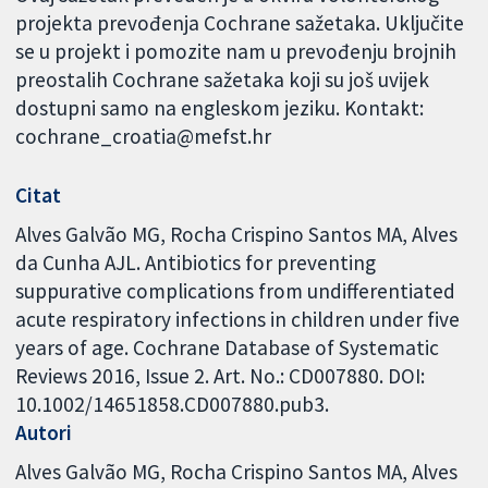
projekta prevođenja Cochrane sažetaka. Uključite
se u projekt i pomozite nam u prevođenju brojnih
preostalih Cochrane sažetaka koji su još uvijek
dostupni samo na engleskom jeziku. Kontakt:
cochrane_croatia@mefst.hr
Citat
Alves Galvão MG, Rocha Crispino Santos MA, Alves
da Cunha AJL. Antibiotics for preventing
suppurative complications from undifferentiated
acute respiratory infections in children under five
years of age. Cochrane Database of Systematic
Reviews 2016, Issue 2. Art. No.: CD007880. DOI:
10.1002/14651858.CD007880.pub3.
Autori
Alves Galvão MG
Rocha Crispino Santos MA
Alves