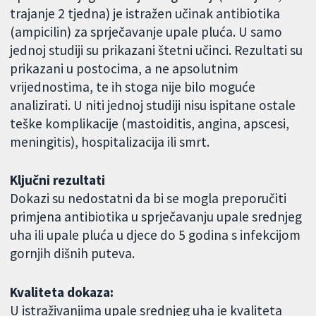
trajanje 2 tjedna) je istražen učinak antibiotika
(ampicilin) za sprječavanje upale pluća. U samo
jednoj studiji su prikazani štetni učinci. Rezultati su
prikazani u postocima, a ne apsolutnim
vrijednostima, te ih stoga nije bilo moguće
analizirati. U niti jednoj studiji nisu ispitane ostale
teške komplikacije (mastoiditis, angina, apscesi,
meningitis), hospitalizacija ili smrt.
Ključni rezultati
Dokazi su nedostatni da bi se mogla preporučiti
primjena antibiotika u sprječavanju upale srednjeg
uha ili upale pluća u djece do 5 godina s infekcijom
gornjih dišnih puteva.
Kvaliteta dokaza:
U istraživanjima upale srednjeg uha je kvaliteta