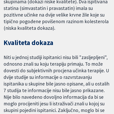
skupinama (dokazi niske kvalitete). Dva ispitivana
statina (simvastatin i pravastatin) imala su
pozitivne učinke na dvije velike krvne žile koje su
tipično pogođene povišenom razinom kolesterola
(niska kvaliteta dokaza).
Kvaliteta dokaza
Niti u jednoj studiji ispitanici nisu bili "zasljepljeni",
odnosno znali su koju terapiju primaju. To može
dovesti do subjektivnih procjena učinka terapije. U
dvije studije su informacije o razvrstavanju
ispitanika u skupine bile jasno opisane, ali u ostalih
7 studija te informacije nisu bile jasno prikazane.
Nije bilo navedeno dovoljno informacija da bi se
moglo procijeniti jesu li istraživači znali u kojoj su
skupini pojedini ispitanici. Zaključno, moglo bi se