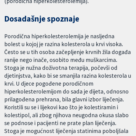
(porodična hiperkolesterolemija).
Dosadašnje spoznaje
Porodična hiperkolesterolemija je nasljedna
bolest u kojoj je razina kolesterola u krvi visoka.
Često se u tih osoba začepljenje krvnih žila događa
ranije nego inače, osobito među muškarcima.
Stoga je nužna doživotna terapija, počevši od
djetinjstva, kako bi se smanjila razina kolesterola u
krvi. U djece pogođene porodičnom
hiperkolesterolemijom do sada je dijeta, odnosno
prilagođena prehrana, bila glavni izbor liječenja.
Koristili su se i lijekovi kao što je kolestiramin i
kolestipol, ali zbog njihova neugodna okusa slabo
se podnose i pacijenti ne prate plan liječenja.
Stoga je mogućnost liječenja statinima poboljšala