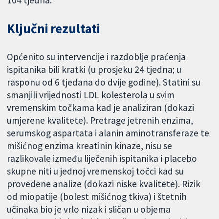
Ključni rezultati
Općenito su intervencije i razdoblje praćenja
ispitanika bili kratki (u prosjeku 24 tjedna; u
rasponu od 6 tjedana do dvije godine). Statini su
smanjili vrijednosti LDL kolesterola u svim
vremenskim točkama kad je analiziran (dokazi
umjerene kvalitete). Pretrage jetrenih enzima,
serumskog aspartata i alanin aminotransferaze te
mišićnog enzima kreatinin kinaze, nisu se
razlikovale između liječenih ispitanika i placebo
skupne niti u jednoj vremenskoj točci kad su
provedene analize (dokazi niske kvalitete). Rizik
od miopatije (bolest mišićnog tkiva) i štetnih
učinaka bio je vrlo nizak i sličan u objema