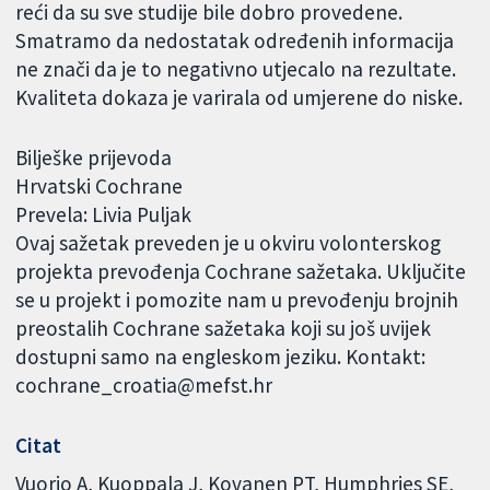
reći da su sve studije bile dobro provedene.
Smatramo da nedostatak određenih informacija
ne znači da je to negativno utjecalo na rezultate.
Kvaliteta dokaza je varirala od umjerene do niske.
Bilješke prijevoda
Hrvatski Cochrane
Prevela: Livia Puljak
Ovaj sažetak preveden je u okviru volonterskog
projekta prevođenja Cochrane sažetaka. Uključite
se u projekt i pomozite nam u prevođenju brojnih
preostalih Cochrane sažetaka koji su još uvijek
dostupni samo na engleskom jeziku. Kontakt:
cochrane_croatia@mefst.hr
Citat
Vuorio A, Kuoppala J, Kovanen PT, Humphries SE,