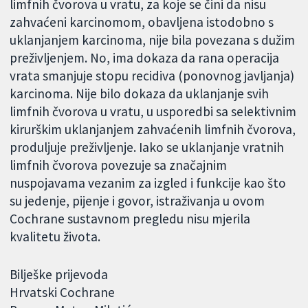
limfnih čvorova u vratu, za koje se čini da nisu
zahvaćeni karcinomom, obavljena istodobno s
uklanjanjem karcinoma, nije bila povezana s dužim
preživljenjem. No, ima dokaza da rana operacija
vrata smanjuje stopu recidiva (ponovnog javljanja)
karcinoma. Nije bilo dokaza da uklanjanje svih
limfnih čvorova u vratu, u usporedbi sa selektivnim
kirurškim uklanjanjem zahvaćenih limfnih čvorova,
produljuje preživljenje. Iako se uklanjanje vratnih
limfnih čvorova povezuje sa značajnim
nuspojavama vezanim za izgled i funkcije kao što
su jedenje, pijenje i govor, istraživanja u ovom
Cochrane sustavnom pregledu nisu mjerila
kvalitetu života.
Bilješke prijevoda
Hrvatski Cochrane