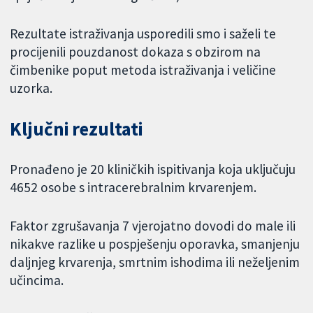
Rezultate istraživanja usporedili smo i saželi te
procijenili pouzdanost dokaza s obzirom na
čimbenike poput metoda istraživanja i veličine
uzorka.
Ključni rezultati
Pronađeno je 20 kliničkih ispitivanja koja uključuju
4652 osobe s intracerebralnim krvarenjem.
Faktor zgrušavanja 7 vjerojatno dovodi do male ili
nikakve razlike u pospješenju oporavka, smanjenju
daljnjeg krvarenja, smrtnim ishodima ili neželjenim
učincima.