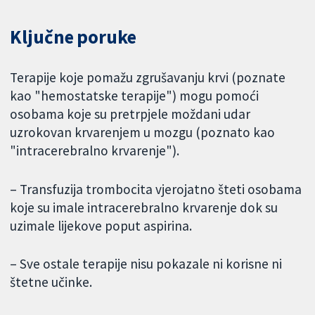
Ključne poruke
Terapije koje pomažu zgrušavanju krvi (poznate
kao "hemostatske terapije") mogu pomoći
osobama koje su pretrpjele moždani udar
uzrokovan krvarenjem u mozgu (poznato kao
"intracerebralno krvarenje").
– Transfuzija trombocita vjerojatno šteti osobama
koje su imale intracerebralno krvarenje dok su
uzimale lijekove poput aspirina.
– Sve ostale terapije nisu pokazale ni korisne ni
štetne učinke.