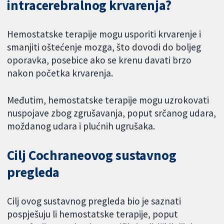
intracerebralnog krvarenja?
Hemostatske terapije mogu usporiti krvarenje i
smanjiti oštećenje mozga, što dovodi do boljeg
oporavka, posebice ako se krenu davati brzo
nakon početka krvarenja.
Međutim, hemostatske terapije mogu uzrokovati
nuspojave zbog zgrušavanja, poput srčanog udara,
moždanog udara i plućnih ugrušaka.
Cilj Cochraneovog sustavnog
pregleda
Cilj ovog sustavnog pregleda bio je saznati
pospješuju li hemostatske terapije, poput