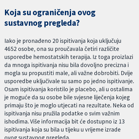
Koja su ograničenja ovog
sustavnog pregleda?
Iako je pronađeno 20 ispitivanja koja uključuju
4652 osobe, ona su proučavala četiri različite
usporedbe hemostatskih terapija. Iz toga proizlazi
da mnoga ispitivanja nisu bila dovoljno precizna i
mogla su propustiti male, ali važne dobrobiti. Dvije
usporedbe uključivale su samo po jedno ispitivanje.
Osam ispitivanja koristilo je placebo, ali u ostalima
je moguće da su osobe bile svjesne liječenja kojeg
primaju što je moglo utjecati na rezultate. Neka od
ispitivanja nisu pružila podatke o svim važnim
ishodima. Više informacija bit će dostupno iz 13
ispitivanja koja su bila u tijeku u vrijeme izrade
ovog sustavnog pregleda.