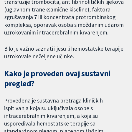
transfuzije trombocita, antifibrinolitičkih lijekova
(uglavnom traneksamične kiseline), faktora
zgrušavanja 7 ili koncentrata protrombinskog
kompleksa, oporavak osoba s moždanim udarom
uzrokovanim intracerebralnim krvarenjem.
Bilo je važno saznati i jesu li hemostatske terapije
uzrokovale neželjene učinke.
Kako je proveden ovaj sustavni
pregled?
Provedena je sustavna pretraga kliničkih
ispitivanja koja su uključivala osobe s
intracerebralnim krvarenjem, a koja su
uspoređivala hemostatske terapije sa
standardnom njegom, placebom (lažnim