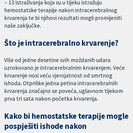
– 13 istraživanja koja su u tijeku istražuju
hemostatske terapije nakon intracerebralnog
krvarenja te bi njihovi rezultati mogli promijeniti
naše zaključke.
Što je intracerebralno krvarenje?
Više od jedne desetine svih moždanih udara
uzrokovano je intracerebralnim krvarenjem. Veće
krvarenje nosi veću vjerojatnost od smrtnog
ishoda. Otprilike jedna petina intracerebralnih
krvarenja značajno se poveća, uglavnom tijekom
prva tri sata nakon početka krvarenja.
Kako bi hemostatske terapije mogle
pospješiti ishode nakon