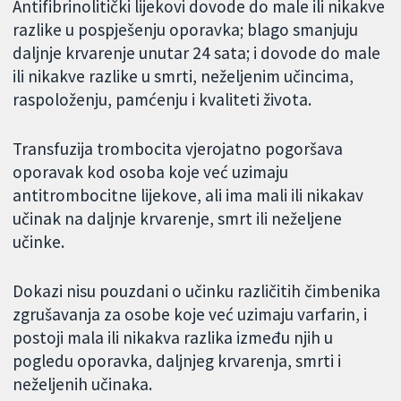
Antifibrinolitički lijekovi dovode do male ili nikakve
razlike u pospješenju oporavka; blago smanjuju
daljnje krvarenje unutar 24 sata; i dovode do male
ili nikakve razlike u smrti, neželjenim učincima,
raspoloženju, pamćenju i kvaliteti života.
Transfuzija trombocita vjerojatno pogoršava
oporavak kod osoba koje već uzimaju
antitrombocitne lijekove, ali ima mali ili nikakav
učinak na daljnje krvarenje, smrt ili neželjene
učinke.
Dokazi nisu pouzdani o učinku različitih čimbenika
zgrušavanja za osobe koje već uzimaju varfarin, i
postoji mala ili nikakva razlika između njih u
pogledu oporavka, daljnjeg krvarenja, smrti i
neželjenih učinaka.