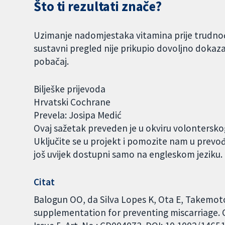
Što ti rezultati znače?
Uzimanje nadomjestaka vitamina prije trudnoće 
sustavni pregled nije prikupio dovoljno doka
pobačaj.
Bilješke prijevoda
Hrvatski Cochrane
Prevela: Josipa Medić
Ovaj sažetak preveden je u okviru volontersk
Uključite se u projekt i pomozite nam u prevo
još uvijek dostupni samo na engleskom jeziku
Citat
Balogun OO, da Silva Lopes K, Ota E, Takemoto
supplementation for preventing miscarriage.