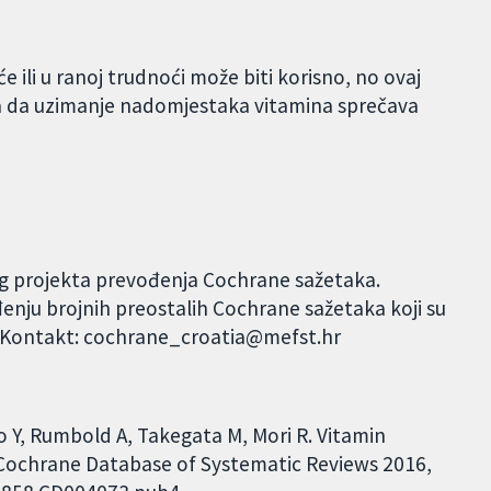
ili u ranoj trudnoći može biti korisno, no ovaj
za da uzimanje nadomjestaka vitamina sprečava
og projekta prevođenja Cochrane sažetaka.
đenju brojnih preostalih Cochrane sažetaka koji su
. Kontakt: cochrane_croatia@mefst.hr
 Y, Rumbold A, Takegata M, Mori R. Vitamin
 Cochrane Database of Systematic Reviews 2016,