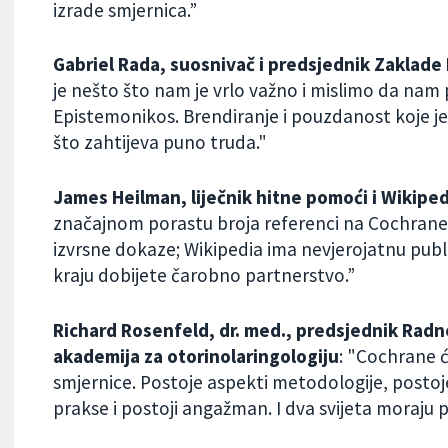
izrade smjernica.”
Gabriel Rada, suosnivač i predsjednik Zaklade
je nešto što nam je vrlo važno i mislimo da nam
Epistemonikos. Brendiranje i pouzdanost koje je
što zahtijeva puno truda."
James Heilman, liječnik hitne pomoći i Wikiped
značajnom porastu broja referenci na Cochraneo
izvrsne dokaze; Wikipedia ima nevjerojatnu publi
kraju dobijete čarobno partnerstvo.”
Richard Rosenfeld, dr. med., predsjednik Radn
akademija za otorinolaringologiju
: "Cochrane ć
smjernice. Postoje aspekti metodologije, postoj
prakse i postoji angažman. I dva svijeta moraju p