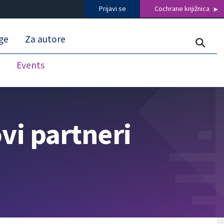
Prijavi se
Cochrane knjižnica
uge
Za autore
s
Events
vi partneri