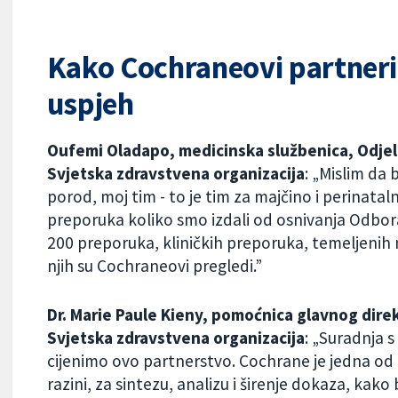
Kako Cochraneovi partneri 
uspjeh
Oufemi Oladapo, medicinska službenica, Odjel z
Svjetska zdravstvena organizacija
: „Mislim da
porod, moj tim - to je tim za majčino i perinatal
preporuka koliko smo izdali od osnivanja Odbo
200 preporuka, kliničkih preporuka, temeljenih 
njih su Cochraneovi pregledi.”
Dr. Marie Paule Kieny, pomoćnica glavnog direk
Svjetska zdravstvena organizacija
: „Suradnja 
cijenimo ovo partnerstvo. Cochrane je jedna od 
razini, za sintezu, analizu i širenje dokaza, ka