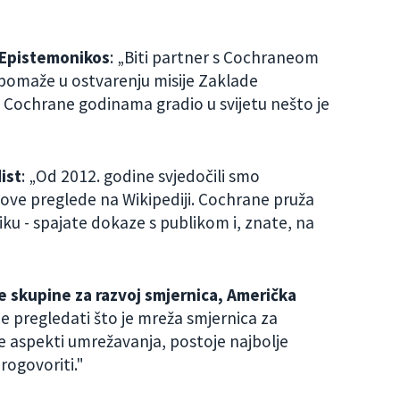
 Epistemonikos
: „Biti partner s Cochraneom
 pomaže u ostvarenju misije Zaklade
 Cochrane godinama gradio u svijetu nešto je
ist
: „Od 2012. godine svjedočili smo
ve preglede na Wikipediji. Cochrane pruža
ku - spajate dokaze s publikom i, znate, na
e skupine za razvoj smjernica, Američka
e pregledati što je mreža smjernica za
e aspekti umrežavanja, postoje najbolje
rogovoriti."