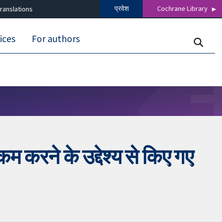
प्रवेश
Cochrane Library
ranslations
ices
For authors
म करने के उद्देश्य से किए गए