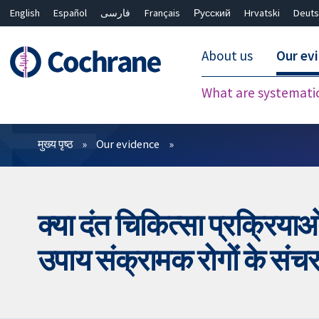
English
Español
فارسی
Français
Русский
Hrvatski
Deuts
About us
Our ev
What are systemati
फ़िल्टर
मुख्य पृष्ठ
Our evidence
क्या दंत चिकित्सा प्रक्रिया
उपाय संक्रामक रोगों के संचर