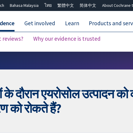
ch
Bahasa Malaysia
ไทย
繁體中文
简体中文
About Cochrane t
idence
Get involved
Learn
Products and serv
c reviews?
Why our evidence is trusted
Close search ✖
ओं के दौरान एयरोसोल उत्पादन को क
ण को रोकते हैं?