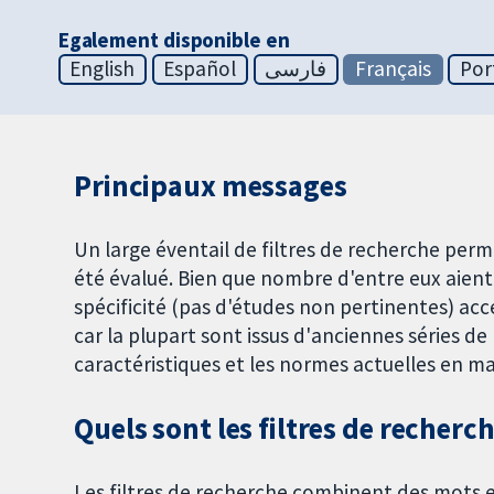
Egalement disponible en
English
Español
فارسی
Français
Por
Principaux messages
Un large éventail de filtres de recherche per
été évalué. Bien que nombre d'entre eux aient 
spécificité (pas d'études non pertinentes) ac
car la plupart sont issus d'anciennes séries de
caractéristiques et les normes actuelles en m
Quels sont les filtres de recherc
Les filtres de recherche combinent des mots et