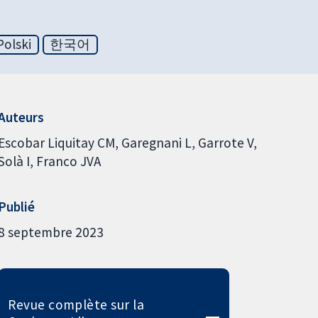
Polski
한국어
Auteurs
Escobar Liquitay CM
Garegnani L
Garrote V
Solà I
Franco JVA
Publié
8 septembre 2023
Revue complète sur la