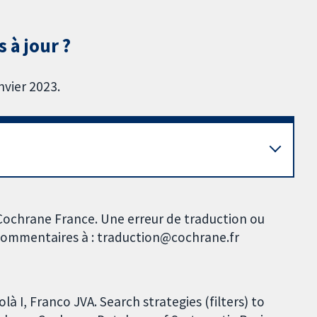
 à jour ?
nvier 2023.
Cochrane France. Une erreur de traduction ou
s commentaires à : traduction@cochrane.fr
là I, Franco JVA. Search strategies (filters) to