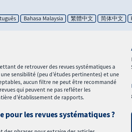
tuguês
Bahasa Malaysia
繁體中文
简体中文
mettant de retrouver des revues systématiques a
une sensibilité (peu d'études pertinentes) et une
ceptables, aucun filtre ne peut être recommandé
 revues qui peuvent ne pas refléter les
atière d'établissement de rapports.
he pour les revues systématiques ?
 des phrases pour extraire des articles