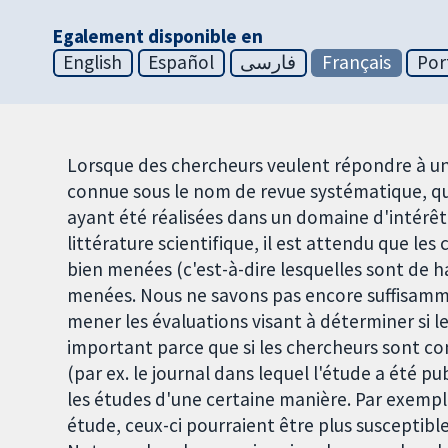
Egalement disponible en
English
Español
فارسی
Français
Por
Lorsque des chercheurs veulent répondre à un
connue sous le nom de revue systématique, qui
ayant été réalisées dans un domaine d'intérêt 
littérature scientifique, il est attendu que l
bien menées (c'est-à-dire lesquelles sont de h
menées. Nous ne savons pas encore suffisam
mener les évaluations visant à déterminer si l
important parce que si les chercheurs sont co
(par ex. le journal dans lequel l'étude a été p
les études d'une certaine manière. Par exemple
étude, ceux-ci pourraient être plus susceptible