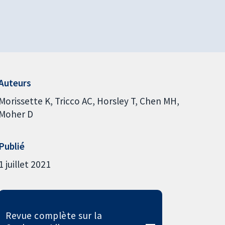
Auteurs
Morissette K
Tricco AC
Horsley T
Chen MH
Moher D
Publié
1 juillet 2021
Revue complète sur la