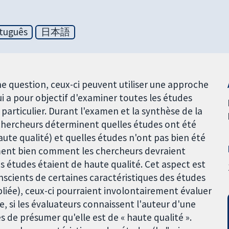
tuguês
日本語
e question, ceux-ci peuvent utiliser une approche
 a pour objectif d'examiner toutes les études
particulier. Durant l'examen et la synthèse de la
es chercheurs déterminent quelles études ont été
aute qualité) et quelles études n'ont pas bien été
ment bien comment les chercheurs devraient
es études étaient de haute qualité. Cet aspect est
nscients de certaines caractéristiques des études
ubliée), ceux-ci pourraient involontairement évaluer
, si les évaluateurs connaissent l'auteur d'une
s de présumer qu'elle est de « haute qualité ».