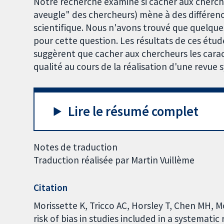
Notre recherche examine si cacher aux cherche
aveugle" des chercheurs) mène à des différence
scientifique. Nous n'avons trouvé que quelqu
pour cette question. Les résultats de ces étu
suggèrent que cacher aux chercheurs les carac
qualité au cours de la réalisation d'une revue
Lire le résumé complet
Notes de traduction
Traduction réalisée par Martin Vuillème
Citation
Morissette K, Tricco AC, Horsley T, Chen MH, 
risk of bias in studies included in a systemat