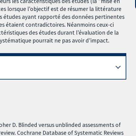
urs les caractéristiques des études (la "mise en
s lorsque l'objectif est de résumer la littérature
es études ayant rapporté des données pertinentes
des étaient contradictoires. Néanmoins ceux-ci
téristiques des études durant l'évaluation de la
 systématique pourrait ne pas avoir d'impact.
Moher D. Blinded versus unblinded assessments of
ic review. Cochrane Database of Systematic Reviews