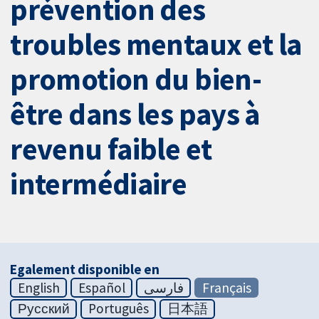
prévention des
troubles mentaux et la
promotion du bien-
être dans les pays à
revenu faible et
intermédiaire
Egalement disponible en
English
Español
فارسی
Français
Русский
Português
日本語