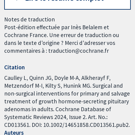
Notes de traduction
Post-édition effectuée par Inès Belalem et
Cochrane France. Une erreur de traduction ou
dans le texte d'origine ? Merci d'adresser vos
commentaires à : traduction@cochrane.fr
Citation
Caulley L, Quinn JG, Doyle M-A, Alkherayf F,
Metzendorf M-I, Kilty S, Hunink MG. Surgical and
non-surgical interventions for primary and salvage
treatment of growth hormone-secreting pituitary
adenomas in adults. Cochrane Database of
Systematic Reviews 2024, Issue 2. Art. No.:
CD013561. DOI: 10.1002/14651858.CD013561.pub2.
Auteurs