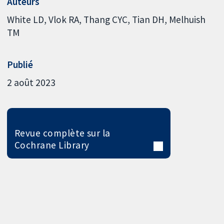
Auteurs
White LD
Vlok RA
Thang CYC
Tian DH
Melhuish
TM
Publié
2 août 2023
Revue complète sur la
Cochrane Library