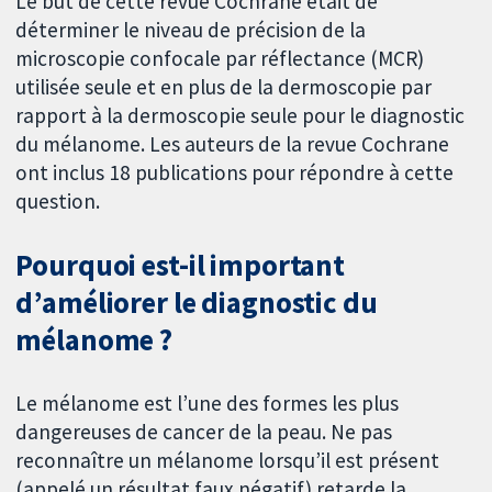
Le but de cette revue Cochrane était de
déterminer le niveau de précision de la
microscopie confocale par réflectance (MCR)
utilisée seule et en plus de la dermoscopie par
rapport à la dermoscopie seule pour le diagnostic
du mélanome. Les auteurs de la revue Cochrane
ont inclus 18 publications pour répondre à cette
question.
Pourquoi est-il important
d’améliorer le diagnostic du
mélanome ?
Le mélanome est l’une des formes les plus
dangereuses de cancer de la peau. Ne pas
reconnaître un mélanome lorsqu’il est présent
(appelé un résultat faux négatif) retarde la