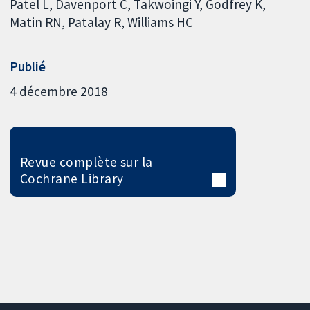
Patel L
Davenport C
Takwoingi Y
Godfrey K
Matin RN
Patalay R
Williams HC
Publié
4 décembre 2018
Revue complète sur la
Cochrane Library