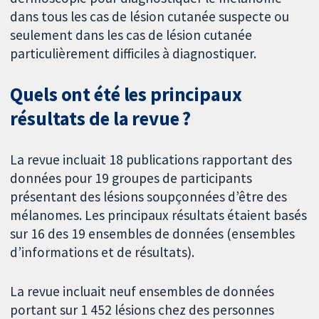
dans tous les cas de lésion cutanée suspecte ou
seulement dans les cas de lésion cutanée
particulièrement difficiles à diagnostiquer.
Quels ont été les principaux
résultats de la revue ?
La revue incluait 18 publications rapportant des
données pour 19 groupes de participants
présentant des lésions soupçonnées d’être des
mélanomes. Les principaux résultats étaient basés
sur 16 des 19 ensembles de données (ensembles
d’informations et de résultats).
La revue incluait neuf ensembles de données
portant sur 1 452 lésions chez des personnes