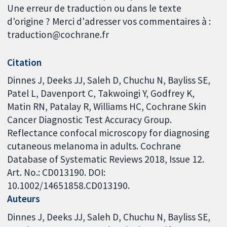
Une erreur de traduction ou dans le texte
d'origine ? Merci d'adresser vos commentaires à :
traduction@cochrane.fr
Citation
Dinnes J, Deeks JJ, Saleh D, Chuchu N, Bayliss SE,
Patel L, Davenport C, Takwoingi Y, Godfrey K,
Matin RN, Patalay R, Williams HC, Cochrane Skin
Cancer Diagnostic Test Accuracy Group.
Reflectance confocal microscopy for diagnosing
cutaneous melanoma in adults. Cochrane
Database of Systematic Reviews 2018, Issue 12.
Art. No.: CD013190. DOI:
10.1002/14651858.CD013190.
Auteurs
Dinnes J
Deeks JJ
Saleh D
Chuchu N
Bayliss SE