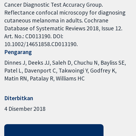
Cancer Diagnostic Test Accuracy Group.
Reflectance confocal microscopy for diagnosing
cutaneous melanoma in adults. Cochrane
Database of Systematic Reviews 2018, Issue 12.
Art. No.: CD013190. DOI:
10.1002/14651858.CD013190.
Pengarang
Dinnes J
Deeks JJ
Saleh D
Chuchu N
Bayliss SE
Patel L
Davenport C
Takwoingi Y
Godfrey K
Matin RN
Patalay R
Williams HC
Diterbitkan
4 Disember 2018