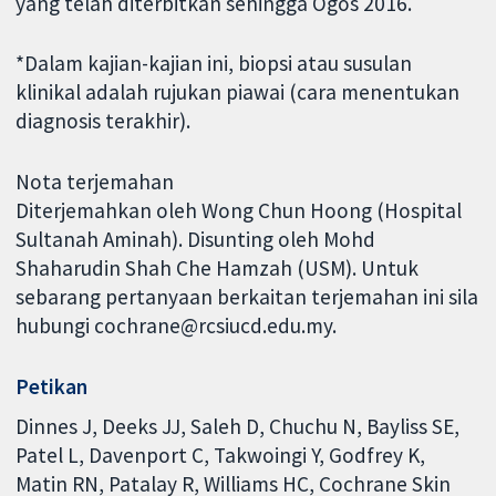
yang telah diterbitkan sehingga Ogos 2016.
*Dalam kajian-kajian ini, biopsi atau susulan
klinikal adalah rujukan piawai (cara menentukan
diagnosis terakhir).
Nota terjemahan
Diterjemahkan oleh Wong Chun Hoong (Hospital
Sultanah Aminah). Disunting oleh Mohd
Shaharudin Shah Che Hamzah (USM). Untuk
sebarang pertanyaan berkaitan terjemahan ini sila
hubungi cochrane@rcsiucd.edu.my.
Petikan
Dinnes J, Deeks JJ, Saleh D, Chuchu N, Bayliss SE,
Patel L, Davenport C, Takwoingi Y, Godfrey K,
Matin RN, Patalay R, Williams HC, Cochrane Skin