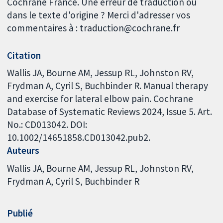
Cochrane France. Une erreur de traduction ou
dans le texte d'origine ? Merci d'adresser vos
commentaires à : traduction@cochrane.fr
Citation
Wallis JA, Bourne AM, Jessup RL, Johnston RV,
Frydman A, Cyril S, Buchbinder R. Manual therapy
and exercise for lateral elbow pain. Cochrane
Database of Systematic Reviews 2024, Issue 5. Art.
No.: CD013042. DOI:
10.1002/14651858.CD013042.pub2.
Auteurs
Wallis JA
Bourne AM
Jessup RL
Johnston RV
Frydman A
Cyril S
Buchbinder R
Publié