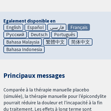
Egalement disponible en
English
Español
فارسی
Français
Русский
Deutsch
Português
Bahasa Malaysia
繁體中文
简体中文
Bahasa Indonesia
Principaux messages
Comparée à la thérapie manuelle placebo
(simulée), la thérapie manuelle pour l’épicondylite
pourrait réduire la douleur et l'incapacité à la fin
du traitement. Les effets à long terme sont