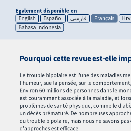
Egalement disponible en
English
Español
فارسی
Français
Hrv
Bahasa Indonesia
Pourquoi cette revue est-elle im
Le trouble bipolaire est l'une des maladies me
l'humeur, sue la pensée, sur le comportement, 
Environ 60 millions de personnes dans le mond
est couramment associée à la maladie, et lorsq
problèmes de santé physique, comme le diabèt
un décès prématuré. De nombreuses approches s
du trouble bipolaire, mais nous ne savons pas 
d'approches est efficace.