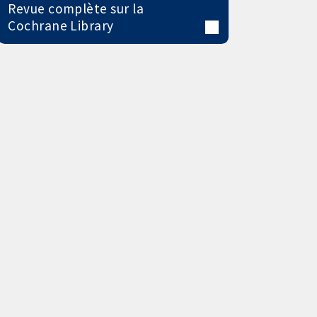
Revue complète sur la
Cochrane Library