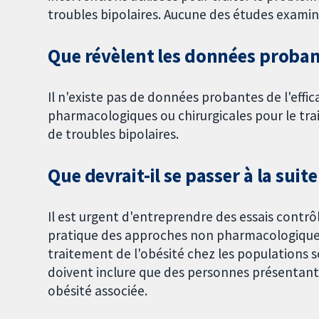
troubles bipolaires. Aucune des études examiné
Que révèlent les données probant
Il n'existe pas de données probantes de l'eff
pharmacologiques ou chirurgicales pour le tra
de troubles bipolaires.
Que devrait-il se passer à la suite
Il est urgent d'entreprendre des essais contrô
pratique des approches non pharmacologiques
traitement de l'obésité chez les populations so
doivent inclure que des personnes présentant 
obésité associée.