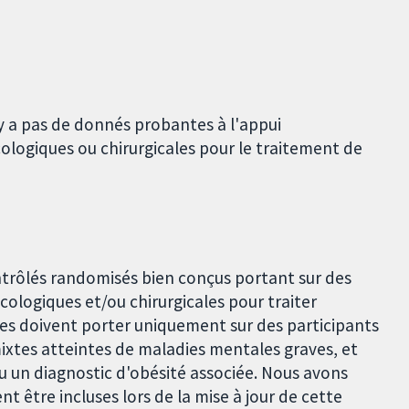
'y a pas de donnés probantes à l'appui
ogiques ou chirurgicales pour le traitement de
ontrôlés randomisés bien conçus portant sur des
logiques et/ou chirurgicales pour traiter
udes doivent porter uniquement sur des participants
mixtes atteintes de maladies mentales graves, et
eçu un diagnostic d'obésité associée. Nous avons
nt être incluses lors de la mise à jour de cette