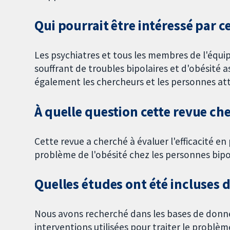
Qui pourrait être intéressé par c
Les psychiatres et tous les membres de l'équi
souffrant de troubles bipolaires et d'obésité a
également les chercheurs et les personnes atte
À quelle question cette revue che
Cette revue a cherché à évaluer l'efficacité en 
problème de l'obésité chez les personnes bipo
Quelles études ont été incluses d
Nous avons recherché dans les bases de donnée
interventions utilisées pour traiter le problè