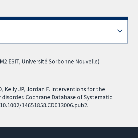
M2 ESIT, Université Sorbonne Nouvelle)
, Kelly JP, Jordan F. Interventions for the
r disorder. Cochrane Database of Systematic
I: 10.1002/14651858.CD013006.pub2.