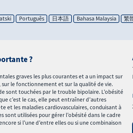
atski
Português
日本語
Bahasa Malaysia
繁
portante ?
ntales graves les plus courantes et a un impact sur
sur le fonctionnement et sur la qualité de vie.
e sont touchées par le trouble bipolaire. L'obésité
ue c'est le cas, elle peut entraîner d'autres
e et les maladies cardiovasculaires, conduisant à
ont utilisées pour gérer l'obésité dans le cadre
encore si l'une d'entre elles ou si une combinaison