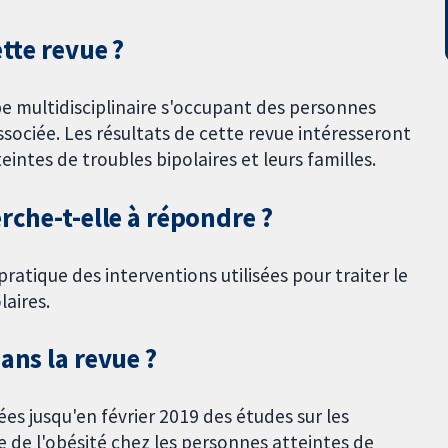
ette revue ?
pe multidisciplinaire s'occupant des personnes
ssociée. Les résultats de cette revue intéresseront
intes de troubles bipolaires et leurs familles.
rche-t-elle à répondre ?
pratique des interventions utilisées pour traiter le
laires.
ans la revue ?
s jusqu'en février 2019 des études sur les
me de l'obésité chez les personnes atteintes de