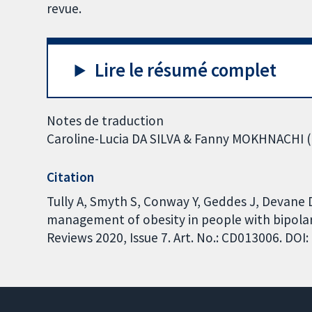
revue.
Lire le résumé complet
Notes de traduction
Caroline-Lucia DA SILVA & Fanny MOKHNACHI (
Citation
Tully A, Smyth S, Conway Y, Geddes J, Devane D
management of obesity in people with bipola
Reviews 2020, Issue 7. Art. No.: CD013006. DO