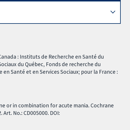
Canada : Instituts de Recherche en Santé du
s Sociaux du Québec, Fonds de recherche du
 en Santé et en Services Sociaux; pour la France :
one or in combination for acute mania. Cochrane
 Art. No.: CD005000. DOI: