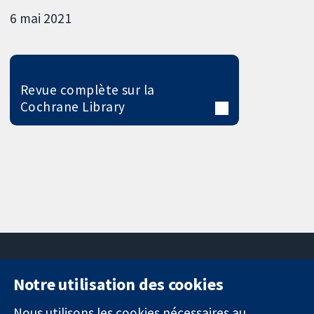
6 mai 2021
Revue complète sur la
Cochrane Library
Notre utilisation des cookies
11-13 Cavendish
Contactez-
Square
nous
Nous utilisons les cookies nécessaires au