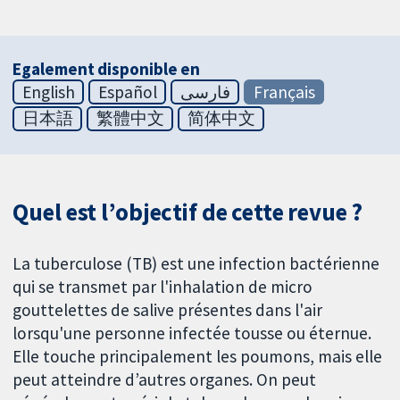
Egalement disponible en
English
Español
فارسی
Français
日本語
繁體中文
简体中文
Quel est l’objectif de cette revue ?
La tuberculose (TB) est une infection bactérienne
qui se transmet par l'inhalation de micro
gouttelettes de salive présentes dans l'air
lorsqu'une personne infectée tousse ou éternue.
Elle touche principalement les poumons, mais elle
peut atteindre d’autres organes. On peut