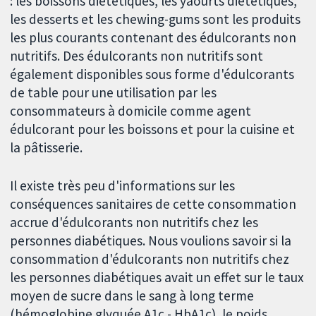
: les boissons diététiques, les yaourts diététiques,
les desserts et les chewing-gums sont les produits
les plus courants contenant des édulcorants non
nutritifs. Des édulcorants non nutritifs sont
également disponibles sous forme d'édulcorants
de table pour une utilisation par les
consommateurs à domicile comme agent
édulcorant pour les boissons et pour la cuisine et
la pâtisserie.
Il existe très peu d'informations sur les
conséquences sanitaires de cette consommation
accrue d'édulcorants non nutritifs chez les
personnes diabétiques. Nous voulions savoir si la
consommation d'édulcorants non nutritifs chez
les personnes diabétiques avait un effet sur le taux
moyen de sucre dans le sang à long terme
(hémoglobine glyquée A1c - HbA1c), le poids