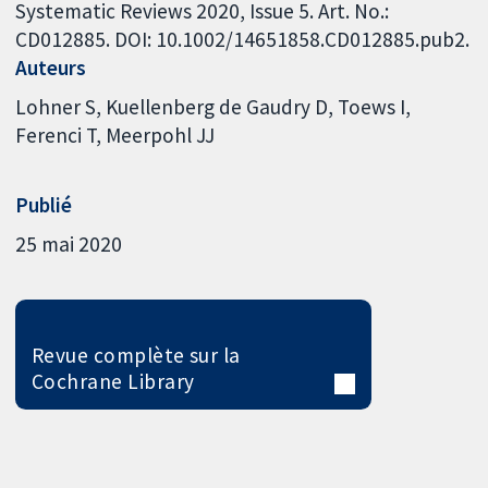
Systematic Reviews 2020, Issue 5. Art. No.:
CD012885. DOI: 10.1002/14651858.CD012885.pub2.
Auteurs
Lohner S
Kuellenberg de Gaudry D
Toews I
Ferenci T
Meerpohl JJ
Publié
25 mai 2020
Revue complète sur la
Cochrane Library