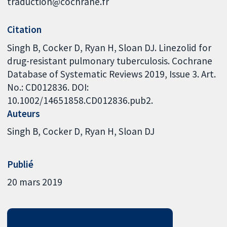
traduction@cochrane.fr
Citation
Singh B, Cocker D, Ryan H, Sloan DJ. Linezolid for
drug-resistant pulmonary tuberculosis. Cochrane
Database of Systematic Reviews 2019, Issue 3. Art.
No.: CD012836. DOI:
10.1002/14651858.CD012836.pub2.
Auteurs
Singh B
Cocker D
Ryan H
Sloan DJ
Publié
20 mars 2019