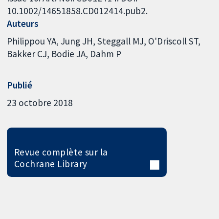
10.1002/14651858.CD012414.pub2.
Auteurs
Philippou YA
Jung JH
Steggall MJ
O'Driscoll ST
Bakker CJ
Bodie JA
Dahm P
Publié
23 octobre 2018
Revue complète sur la
Cochrane Library