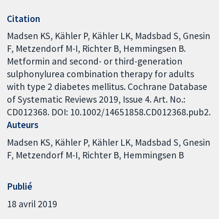
Citation
Madsen KS, Kähler P, Kähler LK, Madsbad S, Gnesin
F, Metzendorf M-I, Richter B, Hemmingsen B.
Metformin and second- or third-generation
sulphonylurea combination therapy for adults
with type 2 diabetes mellitus. Cochrane Database
of Systematic Reviews 2019, Issue 4. Art. No.:
CD012368. DOI: 10.1002/14651858.CD012368.pub2.
Auteurs
Madsen KS
Kähler P
Kähler LK
Madsbad S
Gnesin
F
Metzendorf M-I
Richter B
Hemmingsen B
Publié
18 avril 2019