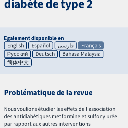
diabète de type 2
Egalement disponible en
English
Español
فارسی
Français
Русский
Deutsch
Bahasa Malaysia
简体中文
Problématique de la revue
Nous voulions étudier les effets de l'association
des antidiabétiques metformine et sulfonylurée
par rapport aux autres interventions