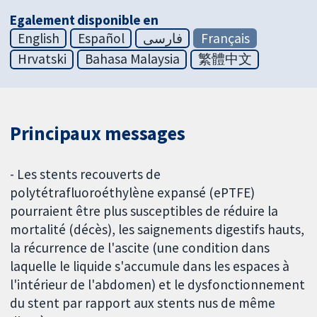
Egalement disponible en
English
Español
فارسی
Français
Hrvatski
Bahasa Malaysia
繁體中文
Principaux messages
- Les stents recouverts de
polytétrafluoroéthylène expansé (ePTFE)
pourraient être plus susceptibles de réduire la
mortalité (décès), les saignements digestifs hauts,
la récurrence de l'ascite (une condition dans
laquelle le liquide s'accumule dans les espaces à
l'intérieur de l'abdomen) et le dysfonctionnement
du stent par rapport aux stents nus de même