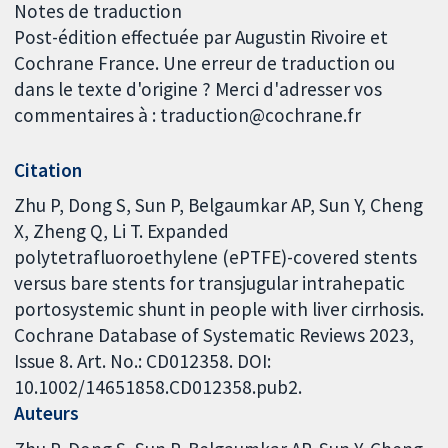
Notes de traduction
Post-édition effectuée par Augustin Rivoire et
Cochrane France. Une erreur de traduction ou
dans le texte d'origine ? Merci d'adresser vos
commentaires à : traduction@cochrane.fr
Citation
Zhu P, Dong S, Sun P, Belgaumkar AP, Sun Y, Cheng
X, Zheng Q, Li T. Expanded
polytetrafluoroethylene (ePTFE)-covered stents
versus bare stents for transjugular intrahepatic
portosystemic shunt in people with liver cirrhosis.
Cochrane Database of Systematic Reviews 2023,
Issue 8. Art. No.: CD012358. DOI:
10.1002/14651858.CD012358.pub2.
Auteurs