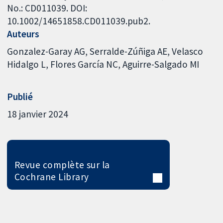
No.: CD011039. DOI:
10.1002/14651858.CD011039.pub2.
Auteurs
Gonzalez-Garay AG
Serralde-Zúñiga AE
Velasco
Hidalgo L
Flores García NC
Aguirre-Salgado MI
Publié
18 janvier 2024
Revue complète sur la
Cochrane Library