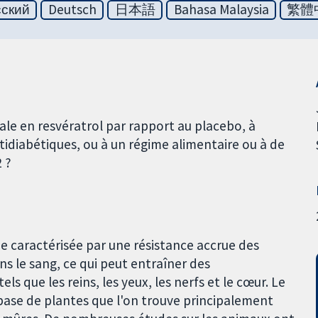
сский
Deutsch
日本語
Bahasa Malaysia
繁體
ale en resvératrol par rapport au placebo, à
idiabétiques, ou à un régime alimentaire ou à de
2 ?
e caractérisée par une résistance accrue des
ans le sang, ce qui peut entraîner des
s que les reins, les yeux, les nerfs et le cœur. Le
base de plantes que l'on trouve principalement