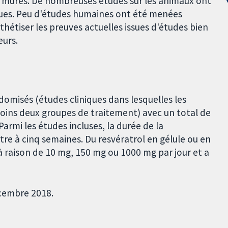
 les mûres. De nombreuses études sur les animaux ont
iques. Peu d'études humaines ont été menées
nthétiser les preuves actuelles issues d'études bien
eurs.
ndomisés (études cliniques dans lesquelles les
oins deux groupes de traitement) avec un total de
Parmi les études incluses, la durée de la
tre à cinq semaines. Du resvératrol en gélule ou en
 à raison de 10 mg, 150 mg ou 1000 mg par jour et a
écembre 2018.