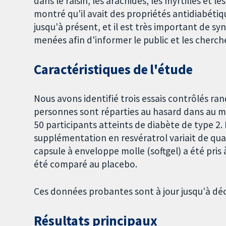
dans le raisin, les arachides, les myrtilles et
montré qu'il avait des propriétés antidiabét
jusqu'à présent, et il est très important de sy
menées afin d'informer le public et les cherch
Caractéristiques de l'étude
Nous avons identifié trois essais contrôlés ra
personnes sont réparties au hasard dans au m
50 participants atteints de diabète de type 2. 
supplémentation en resvératrol variait de qua
capsule à enveloppe molle (softgel) a été pris
été comparé au placebo.
Ces données probantes sont à jour jusqu'à d
Résultats principaux