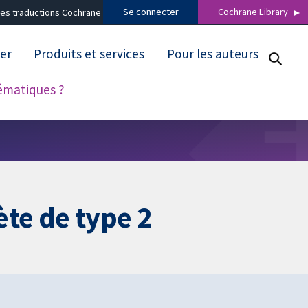
Se connecter
Cochrane Library
es traductions Cochrane
er
Produits et services
Pour les auteurs
tématiques ?
ète de type 2