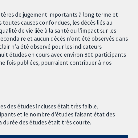
ritères de jugement importants à long terme et
ès toutes causes confondues, les décès liés au
ualité de vie liée à la santé ou l'impact sur les
secondaire et aucun décès n'ont été observés dans
air n'a été observé pour les indicateurs
huit études en cours avec environ 800 participants
ne fois publiées, pourraient contribuer à nos
s des études incluses était très faible,
ipants et le nombre d'études faisant état des
la durée des études était très courte.