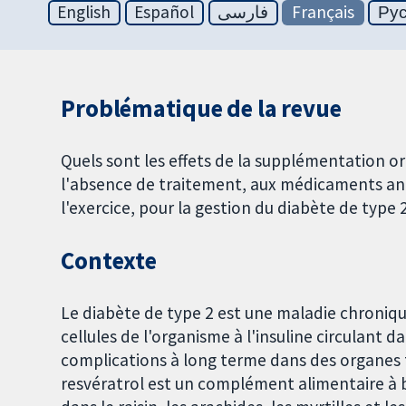
English
Español
فارسی
Français
Ру
Problématique de la revue
Quels sont les effets de la supplémentation or
l'absence de traitement, aux médicaments ant
l'exercice, pour la gestion du diabète de type 
Contexte
Le diabète de type 2 est une maladie chroniqu
cellules de l'organisme à l'insuline circulant d
complications à long terme dans des organes tel
resvératrol est un complément alimentaire à 