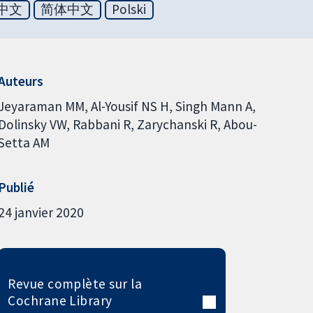
中文
简体中文
Polski
Auteurs
Jeyaraman MM
Al-Yousif NS H
Singh Mann A
Dolinsky VW
Rabbani R
Zarychanski R
Abou-
Setta AM
Publié
24 janvier 2020
Revue complète sur la
Cochrane Library