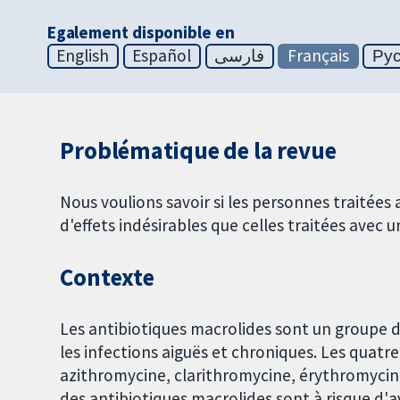
Egalement disponible en
English
Español
فارسی
Français
Ру
Problématique de la revue
Nous voulions savoir si les personnes traitées
d'effets indésirables que celles traitées avec 
Contexte
Les antibiotiques macrolides sont un groupe d
les infections aiguës et chroniques. Les quatr
azithromycine, clarithromycine, érythromycin
des antibiotiques macrolides sont à risque d'av