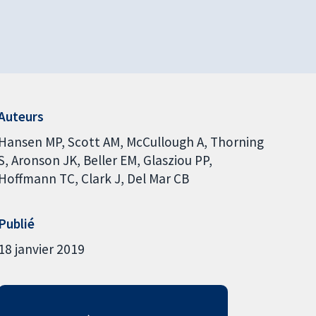
Auteurs
Hansen MP
Scott AM
McCullough A
Thorning
S
Aronson JK
Beller EM
Glasziou PP
Hoffmann TC
Clark J
Del Mar CB
Publié
18 janvier 2019