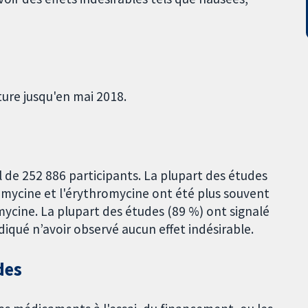
ture jusqu'en mai 2018.
l de 252 886 participants. La plupart des études
romycine et l'érythromycine ont été plus souvent
mycine. La plupart des études (89 %) ont signalé
diqué n’avoir observé aucun effet indésirable.
des