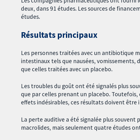
Les compagnies pharmaceutiques ont fourni le
deux, dans 91 études. Les sources de financem
études.
Résultats principaux
Les personnes traitées avec un antibiotique ma
intestinaux tels que nausées, vomissements, 
que celles traitées avec un placebo.
Les troubles du goût ont été signalés plus so
que par celles prenant un placebo. Toutefois,
effets indésirables, ces résultats doivent être
La perte auditive a été signalée plus souvent 
macrolides, mais seulement quatre études ont