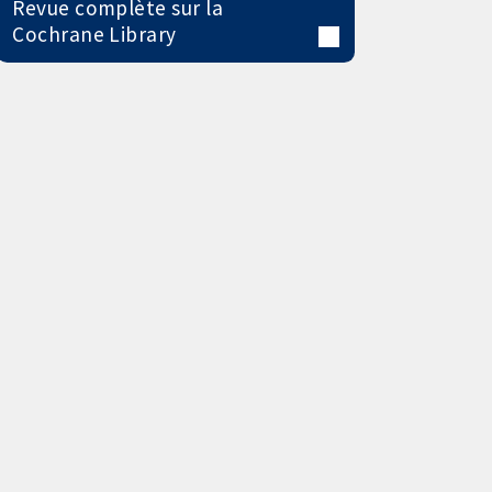
Revue complète sur la
Cochrane Library