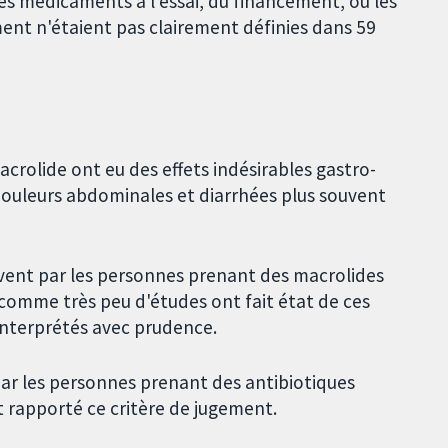
s médicaments à l'essai, du financement, ou les
ent n'étaient pas clairement définies dans 59
crolide ont eu des effets indésirables gastro-
douleurs abdominales et diarrhées plus souvent
uvent par les personnes prenant des macrolides
 comme très peu d'études ont fait état de ces
 interprétés avec prudence.
par les personnes prenant des antibiotiques
 rapporté ce critère de jugement.