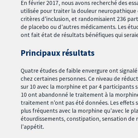
En février 2017, nous avons recherché des essa
utilisée pour traiter la douleur neuropathique 
critères d'inclusion, et randomisaient 236 pa
de placebo ou d'autres médicaments. Les étud
ont fait état de résultats bénéfiques qui ser
Principaux résultats
Quatre études de faible envergure ont signalé 
chez certaines personnes. Ce niveau de réducti
sur 10 avec la morphine et par 4 participants s
10 ont abandonné le traitement à la morphine
traitement n'ont pas été données. Les effets s
plus fréquents avec la morphine qu'avec le pl
étourdissements, constipation, sensation de 
l'appétit.