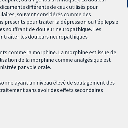
icaments différents de ceux utilisés pour
ssulaires, souvent considérés comme des
 prescrits pour traiter la dépression ou l'épilepsie
es souffrant de douleur neuropathique. Les
ur traiter les douleurs neuropathiques.
nts comme la morphine. La morphine est issue de
tilisation de la morphine comme analgésique est
istrée par voie orale.
rsonne ayant un niveau élevé de soulagement des
raitement sans avoir des effets secondaires