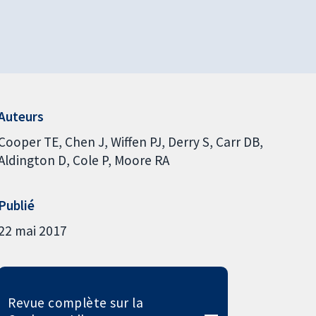
Auteurs
Cooper TE
Chen J
Wiffen PJ
Derry S
Carr DB
Aldington D
Cole P
Moore RA
Publié
22 mai 2017
Revue complète sur la