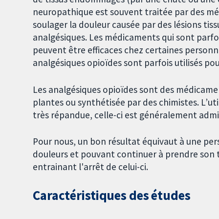
neuropathique est souvent traitée par des méd
soulager la douleur causée par des lésions ti
analgésiques. Les médicaments qui sont parfois
peuvent être efficaces chez certaines personn
analgésiques opioïdes sont parfois utilisés po
Les analgésiques opioïdes sont des médicame
plantes ou synthétisée par des chimistes. L’u
très répandue, celle-ci est généralement admin
Pour nous, un bon résultat équivaut à une pe
douleurs et pouvant continuer à prendre son t
entrainant l'arrêt de celui-ci.
Caractéristiques des études