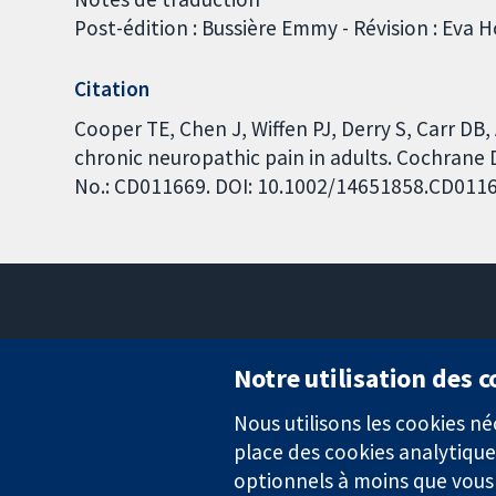
Post-édition : Bussière Emmy - Révision : Eva H
Citation
Cooper TE, Chen J, Wiffen PJ, Derry S, Carr DB
chronic neuropathic pain in adults. Cochrane 
No.: CD011669. DOI: 10.1002/14651858.CD011
Notre utilisation des 
Nous utilisons les cookies 
Des données probantes.
place des cookies analytique
Des décisions éclairées.
Une meilleure santé.
optionnels à moins que vous n