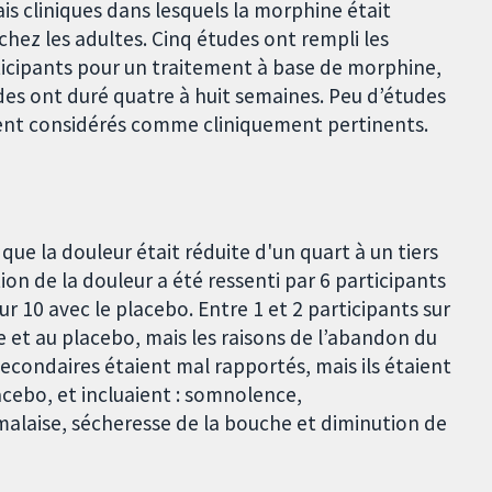
is cliniques dans lesquels la morphine était
chez les adultes. Cinq études ont rempli les
rticipants pour un traitement à base de morphine,
es ont duré quatre à huit semaines. Peu d’études
aient considérés comme cliniquement pertinents.
que la douleur était réduite d'un quart à un tiers
on de la douleur a été ressenti par 6 participants
ur 10 avec le placebo. Entre 1 et 2 participants sur
 et au placebo, mais les raisons de l’abandon du
econdaires étaient mal rapportés, mais ils étaient
acebo, et incluaient : somnolence,
malaise, sécheresse de la bouche et diminution de