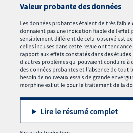
Valeur probante des données
Les données probantes étaient de très faible q
donnaient pas une indication fiable de l’effet p
sensiblement différent de celui observé est 
celles incluses dans cette revue ont tendance 
rapport aux effets constatés dans des études p
d'autres problèmes qui pouvaient conduire à de
des données probantes et l'absence de tout b
besoin de nouveaux essais de grande envergure
morphine est utile pour le traitement de la d
Lire le résumé complet
Notes de traduction