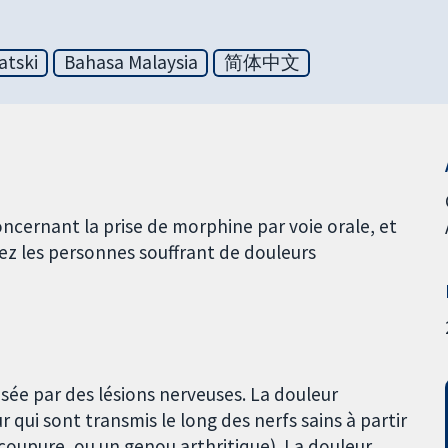
atski
Bahasa Malaysia
简体中文
concernant la prise de morphine par voie orale, et
ez les personnes souffrant de douleurs
ée par des lésions nerveuses. La douleur
qui sont transmis le long des nerfs sains à partir
oupure, ou un genou arthritique). La douleur